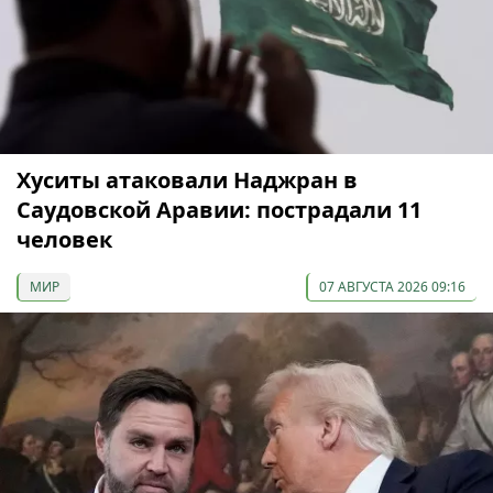
Хуситы атаковали Наджран в
Саудовской Аравии: пострадали 11
человек
МИР
07 АВГУСТА 2026 09:16