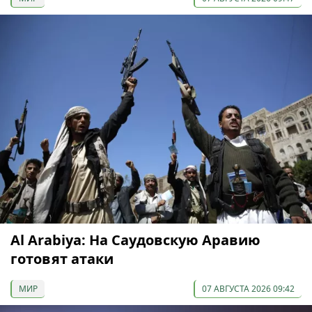
Al Arabiya: На Саудовскую Аравию
готовят атаки
МИР
07 АВГУСТА 2026 09:42