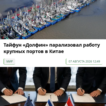
Тайфун «Долфин» парализовал работу
крупных портов в Китае
МИР
07 АВГУСТА 2026 12:49