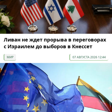
Ливан не ждет прорыва в переговорах
с Израилем до выборов в Кнессет
МИР
07 АВГУСТА 2026 12:44