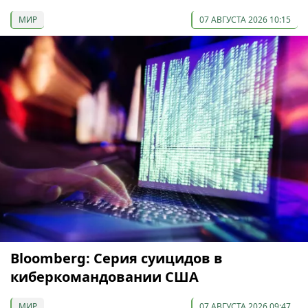
МИР
07 АВГУСТА 2026 10:15
Bloomberg: Серия суицидов в
киберкомандовании США
МИР
07 АВГУСТА 2026 09:47