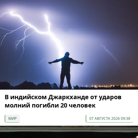
В индийском Джаркханде от ударов
молний погибли 20 человек
МИР
07 АВГУСТА 2026 09:38