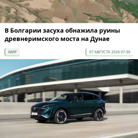
В Болгарии засуха обнажила руины
древнеримского моста на Дунае
МИР
07 АВГУСТА 2026 07:30