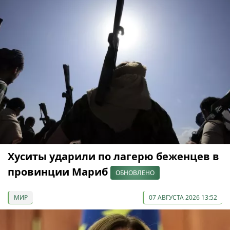
Хуситы ударили по лагерю беженцев в
провинции Мариб
ОБНОВЛЕНО
МИР
07 АВГУСТА 2026 13:52