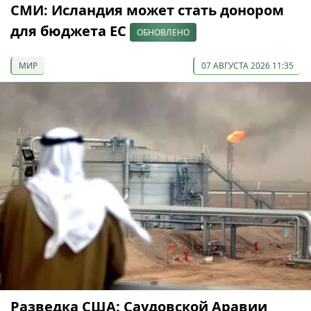
СМИ: Исландия может стать донором
для бюджета ЕС
ОБНОВЛЕНО
МИР
07 АВГУСТА 2026 11:35
Разведка США: Саудовской Аравии