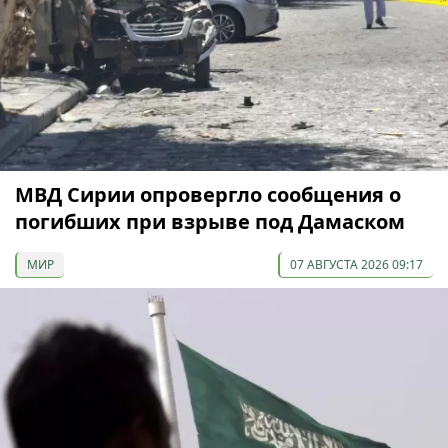
МВД Сирии опровергло сообщения о
погибших при взрыве под Дамаском
МИР
07 АВГУСТА 2026 09:17