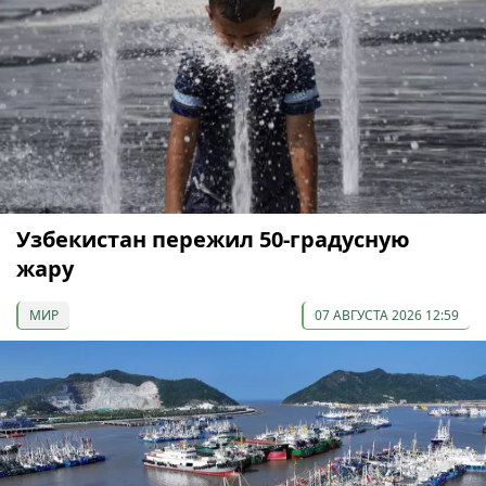
Узбекистан пережил 50-градусную
жару
МИР
07 АВГУСТА 2026 12:59