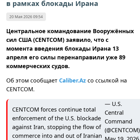
в рамках блокады Ирана
20 Мая 2026 09:54
Центральное командование Вооружённых
сил США (CENTCOM) заявило, что с
момента введения блокады Ирана 13
апреля его силы перенаправили уже 89
коммерческих судов.
Об этом сообщает
Caliber.Az
со ссылкой на
CENTCOM.
— U.S.
CENTCOM forces continue total
Central
enforcement of the U.S. blockade
Command
against Iran, stopping the flow of
(@CENTCOM)
commerce into and out of Iranian
May 19, 2026