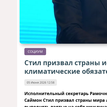
СОЦИУМ
Стил призвал страны и
климатические обязат
05 Июня 2026 12:58
Исполнительный секретарь Рамочн
Саймон Стил призвал страны мира
выполнять взятые на себя междуна