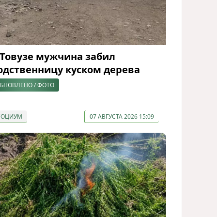
 Товузе мужчина забил
одственницу куском дерева
БНОВЛЕНО / ФОТО
СОЦИУМ
07 АВГУСТА 2026 15:09