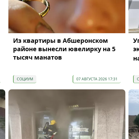
Из квартиры в Абшеронском
У
районе вынесли ювелирку на 5
э
тысяч манатов
н
СОЦИУМ
07 АВГУСТА 2026 17:31