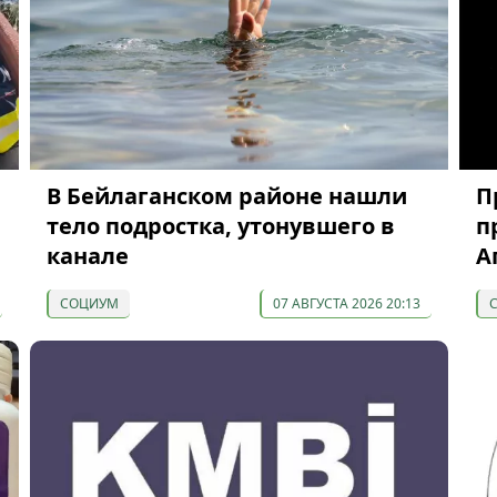
В Бейлаганском районе нашли
П
тело подростка, утонувшего в
п
канале
А
СОЦИУМ
07 АВГУСТА 2026 20:13