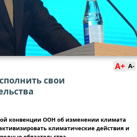
A+
A-
сполнить свои
ельства
ой конвенции ООН об изменении климата
 активизировать климатические действия и
родные обязательства.