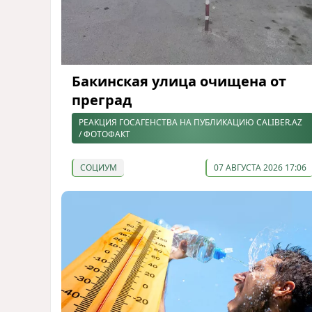
Бакинская улица очищена от
преград
РЕАКЦИЯ ГОСАГЕНСТВА НА ПУБЛИКАЦИЮ CALIBER.AZ
/ ФОТОФАКТ
СОЦИУМ
07 АВГУСТА 2026 17:06