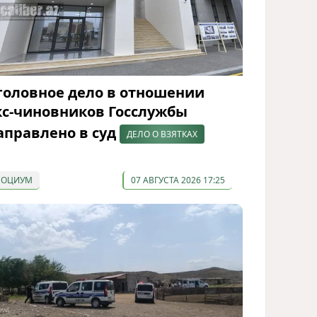
головное дело в отношении
кс-чиновников Госслужбы
аправлено в суд
ДЕЛО О ВЗЯТКАХ
СОЦИУМ
07 АВГУСТА 2026 17:25