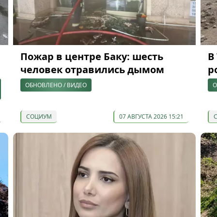
Пожар в центре Баку: шесть
В
человек отравились дымом
р
ОБНОВЛЕНО / ВИДЕО
О
СОЦИУМ
07 АВГУСТА 2026 15:21