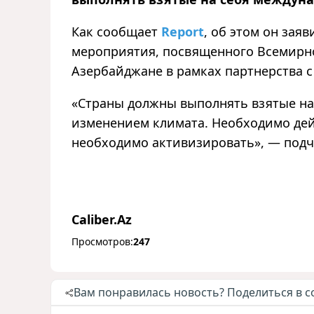
Как сообщает
Report
, об этом он зая
мероприятия, посвященного Всемирн
Азербайджане в рамках партнерства 
«Страны должны выполнять взятые на 
изменением климата. Необходимо дей
необходимо активизировать», — подч
Caliber.Az
Просмотров:
247
Вам понравилась новость? Поделиться в с