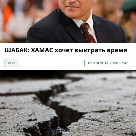
ШАБАК: ХАМАС хочет выиграть время
МИР
07 АВГУСТА 2026 17:45