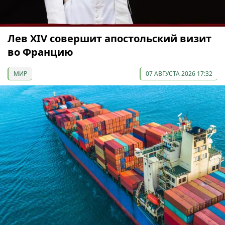
Лев XIV совершит апостольский визит
во Францию
МИР
07 АВГУСТА 2026 17:32