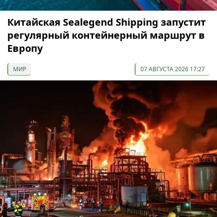
Китайская Sealegend Shipping запустит
регулярный контейнерный маршрут в
Европу
МИР
07 АВГУСТА 2026 17:27