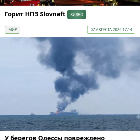
Горит НПЗ Slovnaft
ВИДЕО
МИР
07 АВГУСТА 2026 17:14
У берегов Одессы повреждено