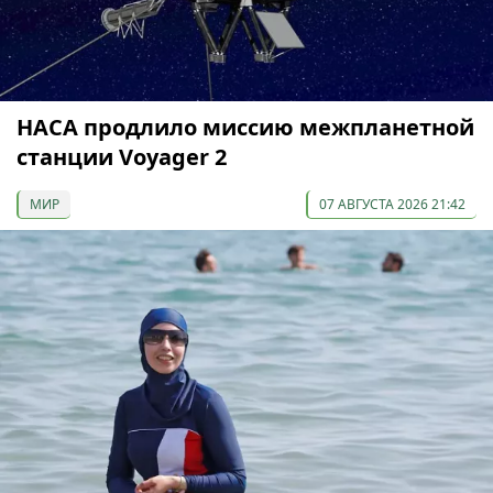
НАСА продлило миссию межпланетной
станции Voyager 2
МИР
07 АВГУСТА 2026 21:42