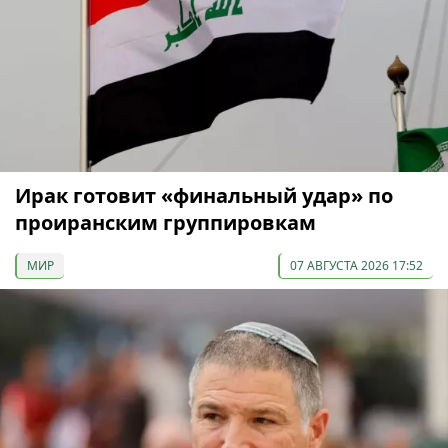
Ирак готовит «финальный удар» по
проиранским группировкам
МИР
07 АВГУСТА 2026 17:52