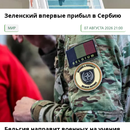
Зеленский впервые прибыл в Сербию
МИР
07 АВГУСТА 2026 21:00
Бельгия направит военных на учения