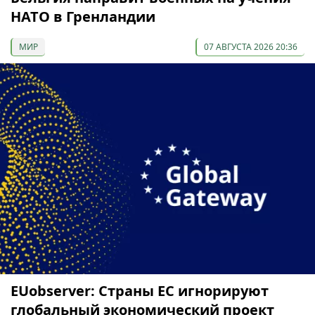
НАТО в Гренландии
МИР
07 АВГУСТА 2026 20:36
EUobserver: Страны ЕС игнорируют
глобальный экономический проект