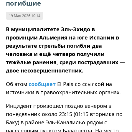
погибшие
19 Мая 2026 10:14
В муниципалитете Эль-Эхидо в
провинции Альмерия на юге Испании в
результате стрельбы погибли два
человека и ещё четверо получили
тяжёлые ранения, среди пострадавших —
двое несовершеннолетних.
Об этом
сообщает
El Pais со ссылкой на
источники в правоохранительных органах.
Инцидент произошёл поздно вечером в
понедельник около 23:15 (01:15 вторника по
Баку) в районе Эль-Каналильо рядом с
населённым пунктом Балаэнегра. На место