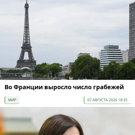
Во Франции выросло число грабежей
МИР
07 АВГУСТА 2026 18:35