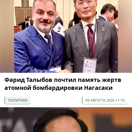
Фарид Талыбов почтил память жертв
атомной бомбардировки Нагасаки
ПОЛИТИКА
09 АВГУСТА 2026 11:10