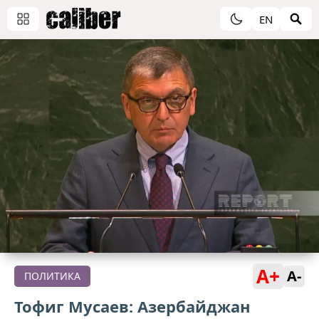
EN
A+
A-
ПОЛИТИКА
Тофиг Мусаев: Азербайджан