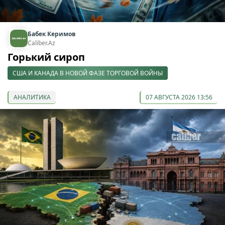
Бабек Керимов
Caliber.Az
Горький сироп
США И КАНАДА В НОВОЙ ФАЗЕ ТОРГОВОЙ ВОЙНЫ
АНАЛИТИКА
07 АВГУСТА 2026 13:56