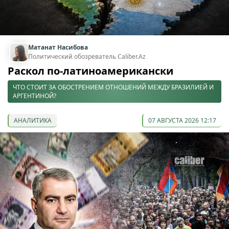
Матанат Насибова
Политический обозреватель Caliber.Az
Раскол по-латиноамерикански
ЧТО СТОИТ ЗА ОБОСТРЕНИЕМ ОТНОШЕНИЙ МЕЖДУ БРАЗИЛИЕЙ И
АРГЕНТИНОЙ?
АНАЛИТИКА
07 АВГУСТА 2026 12:17