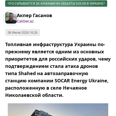
ЧТО СКРЫВАЕТСЯ ЗА АТАКАМИ НА ОБЪЕКТЫ SOCAR В УКРАИНЕ?
Акпер Гасанов
Caliber.az
06 Июля 2026 16:26
Топливная инфраструктура Украины по-
прежнему является одним из основных
приоритетов для российских ударов, чему
подтверждением стала атака дронов
типа Shahed на автозаправочную
станцию компании SOCAR Energy Ukraine,
расположенную в селе Нечаяное
Николаевской области.