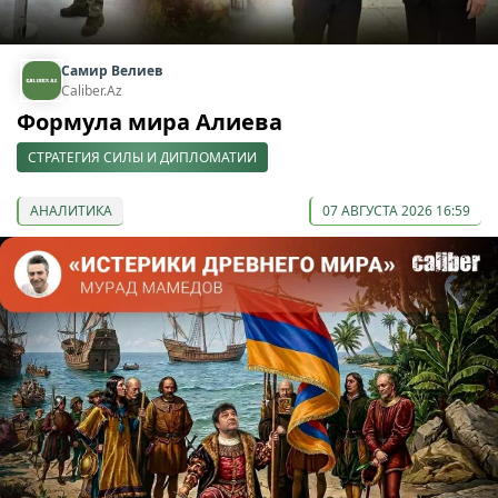
Самир Велиев
Caliber.Az
Формула мира Алиева
СТРАТЕГИЯ СИЛЫ И ДИПЛОМАТИИ
АНАЛИТИКА
07 АВГУСТА 2026 16:59