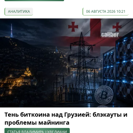
АНАЛИТИКА
06 АВГУСТА 2026 10:21
Тень биткоина над Грузией: блэкауты и
проблемы майнинга
СТАТЬЯ ВЛАДИМИРА ЦХВЕДИАНИ