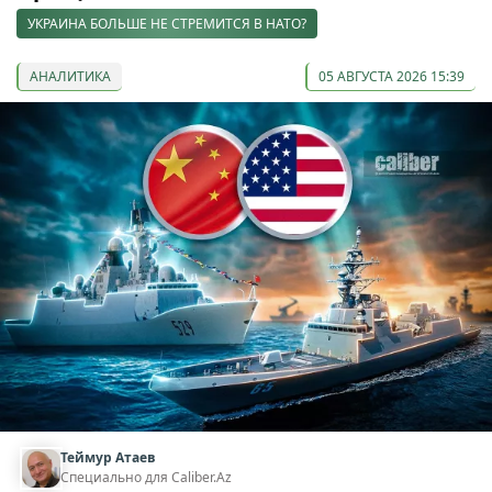
УКРАИНА БОЛЬШЕ НЕ СТРЕМИТСЯ В НАТО?
АНАЛИТИКА
05 АВГУСТА 2026 15:39
Теймур Атаев
Специально для Caliber.Az