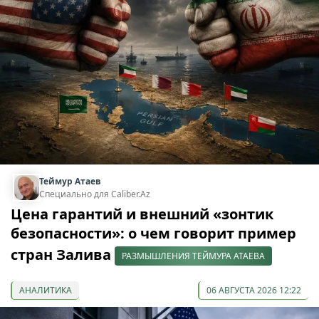
Теймур Атаев
Специально для Caliber.Az
Цена гарантий и внешний «зонтик
безопасности»: о чем говорит пример
стран Залива
РАЗМЫШЛЕНИЯ ТЕЙМУРА АТАЕВА
АНАЛИТИКА
06 АВГУСТА 2026 12:22