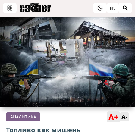
EN
A+
A-
АНАЛИТИКА
Топливо как мишень