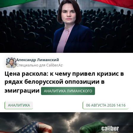
Александр Лиманский
Специально для Caliber.Az
Цена раскола: к чему привел кризис в
рядах белорусской оппозиции в
эмиграции
АНАЛИТИКА ЛИМАНСКОГО
АНАЛИТИКА
06 АВГУСТА 2026 14:16