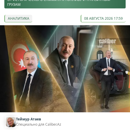
ГРУЗАМ
АНАЛИТИКА
08 АВГУСТА 2026 17:59
Теймур Атаев
Специально для Caliber.Az