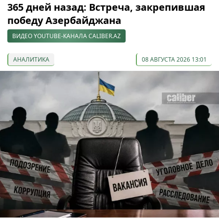
365 дней назад: Встреча, закрепившая
победу Азербайджана
ВИДЕО YOUTUBE-КАНАЛА CALIBER.AZ
АНАЛИТИКА
08 АВГУСТА 2026 13:01