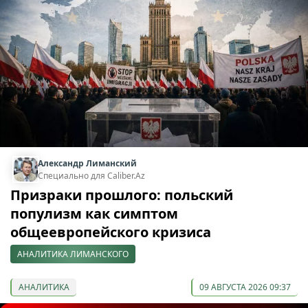
Александр Лиманский
Специально для Caliber.Az
Призраки прошлого: польский
популизм как симптом
общеевропейского кризиса
АНАЛИТИКА ЛИМАНСКОГО
АНАЛИТИКА
09 АВГУСТА 2026 09:37