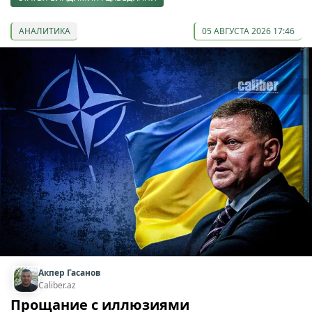
АНАЛИТИКА
05 АВГУСТА 2026 17:46
Акпер Гасанов
Caliber.az
Прощание с иллюзиями