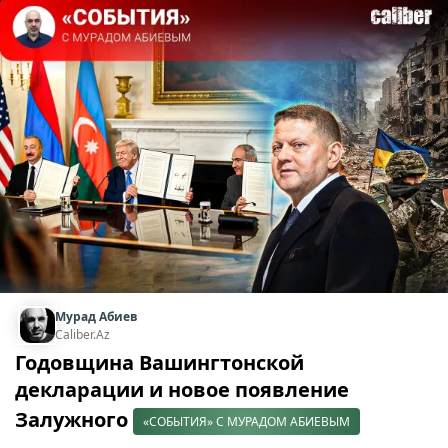
Мурад Абиев
Caliber.Az
Годовщина Вашингтонской
декларации и новое появление
Залужного
«СОБЫТИЯ» С МУРАДОМ АБИЕВЫМ