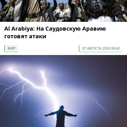
Al Arabiya: На Саудовскую Аравию
готовят атаки
МИР
07 АВГУСТА 2026 09:42