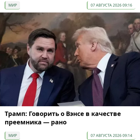
МИР
07 АВГУСТА 2026 09:16
Трамп: Говорить о Вэнсе в качестве
преемника — рано
МИР
07 АВГУСТА 2026 09:14