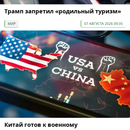
Трамп запретил «родильный туризм»
МИР
07 АВГУСТА 2026 09:35
Китай готов к военному