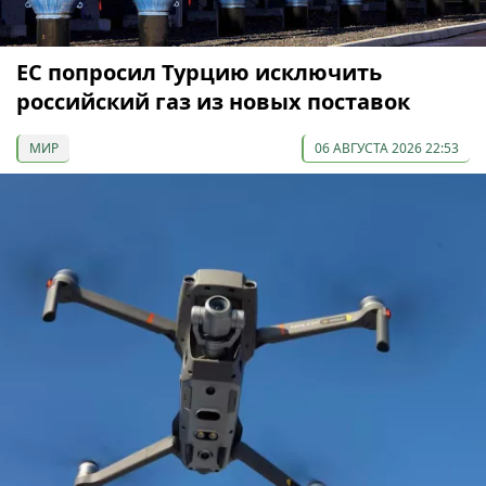
ЕС попросил Турцию исключить
российский газ из новых поставок
МИР
06 АВГУСТА 2026 22:53