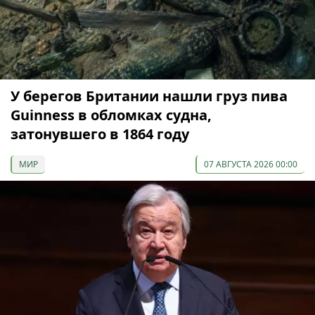
У берегов Британии нашли груз пива
Guinness в обломках судна,
затонувшего в 1864 году
МИР
07 АВГУСТА 2026 00:00