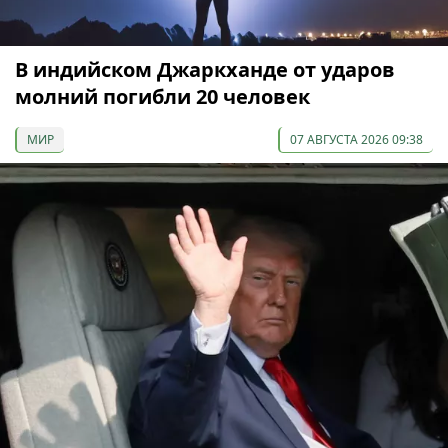
В индийском Джаркханде от ударов
молний погибли 20 человек
МИР
07 АВГУСТА 2026 09:38