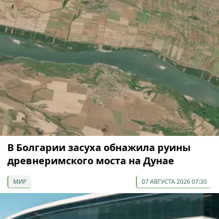
В Болгарии засуха обнажила руины
древнеримского моста на Дунае
МИР
07 АВГУСТА 2026 07:30