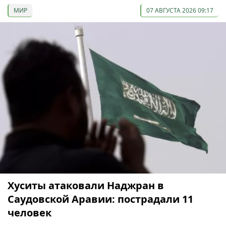
МИР
07 АВГУСТА 2026 09:17
Хуситы атаковали Наджран в
Саудовской Аравии: пострадали 11
человек