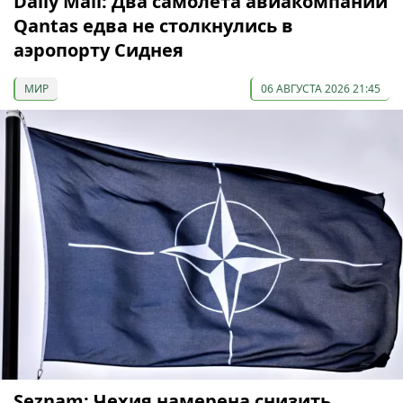
Daily Mail: Два самолета авиакомпании
Qantas едва не столкнулись в
аэропорту Сиднея
МИР
06 АВГУСТА 2026 21:45
Seznam: Чехия намерена снизить