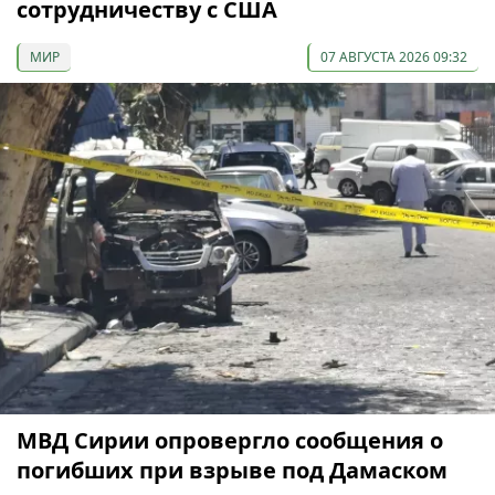
сотрудничеству с США
МИР
07 АВГУСТА 2026 09:32
МВД Сирии опровергло сообщения о
погибших при взрыве под Дамаском