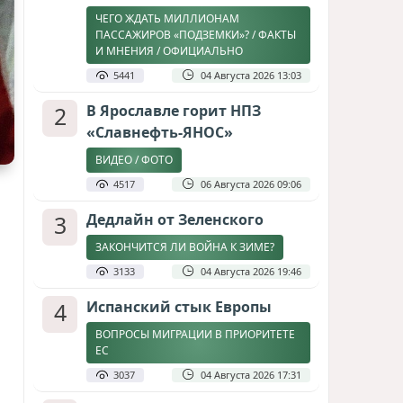
ЧЕГО ЖДАТЬ МИЛЛИОНАМ
ПАССАЖИРОВ «ПОДЗЕМКИ»? / ФАКТЫ
И МНЕНИЯ / ОФИЦИАЛЬНО
5441
04 Августа 2026 13:03
2
В Ярославле горит НПЗ
«Славнефть-ЯНОС»
ВИДЕО / ФОТО
4517
06 Августа 2026 09:06
3
Дедлайн от Зеленского
ЗАКОНЧИТСЯ ЛИ ВОЙНА К ЗИМЕ?
3133
04 Августа 2026 19:46
4
Испанский стык Европы
ВОПРОСЫ МИГРАЦИИ В ПРИОРИТЕТЕ
ЕС
3037
04 Августа 2026 17:31