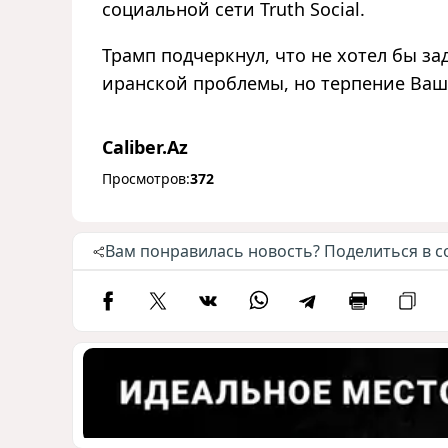
социальной сети Truth Social.
Трамп подчеркнул, что не хотел бы з
иранской проблемы, но терпение Ваш
Caliber.Az
Просмотров:
372
Вам понравилась новость? Поделиться в с