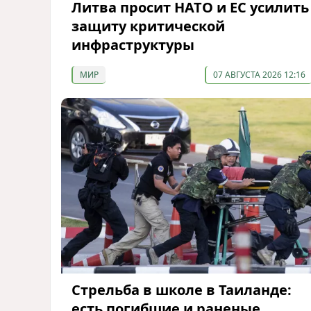
Литва просит НАТО и ЕС усилить
защиту критической
инфраструктуры
МИР
07 АВГУСТА 2026 12:16
Стрельба в школе в Таиланде:
есть погибшие и раненые