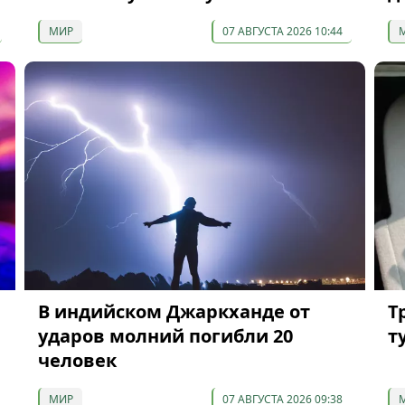
МИР
07 АВГУСТА 2026 10:44
В индийском Джаркханде от
Т
ударов молний погибли 20
т
человек
МИР
07 АВГУСТА 2026 09:38