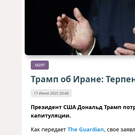
МИР
Трамп об Иране: Терпе
17 Июня 2025 20:46
Президент США Дональд Трамп потр
капитуляции.
Как передает
The Guardian
, свое заяв