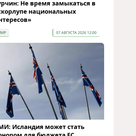
урчин: Не время замыкаться в
скорлупе национальных
нтересов»
МИР
07 АВГУСТА 2026 12:00
МИ: Исландия может стать
онором для бюджета ЕС