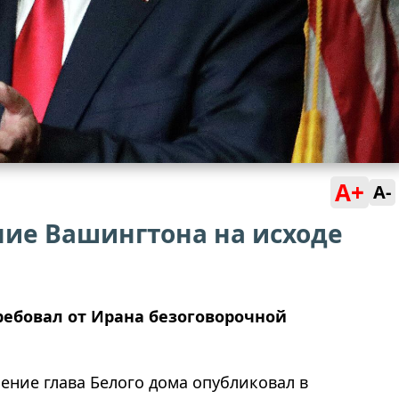
A+
A-
ние Вашингтона на исходе
ебовал от Ирана безоговорочной
ление глава Белого дома опубликовал в