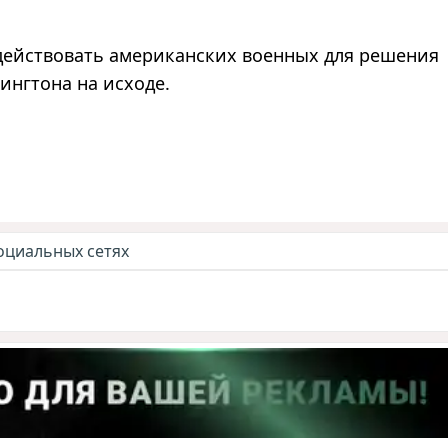
адействовать американских военных для решения
ингтона на исходе.
оциальных сетях