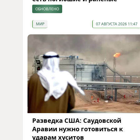
ОБНОВЛЕНО
МИР
07 АВГУСТА 2026 11:47
Разведка США: Саудовской
Аравии нужно готовиться к
ударам хуситов