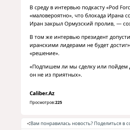
В среду в интервью подкасту «Pod For
«маловероятно», что блокада Ирана с
Иран закрыл Ормузский пролив, — сох
В том же интервью президент допусти
иранскими лидерами не будет достигн
«решение».
«Подпишем ли мы сделку или пойдем д
он не из приятных».
Caliber.Az
Просмотров:
225
Вам понравилась новость? Поделиться в с