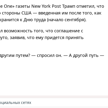
ce One» газеты New York Post Трамп отметил, что
о стороны США — введенная им после того, как
ранится к Дню труда (начало сентября).
л возможность того, что соглашение с
уто, заявив, что ему придется принять
ругим путем? — спросил он. — А другой путь —
оциальных сетях