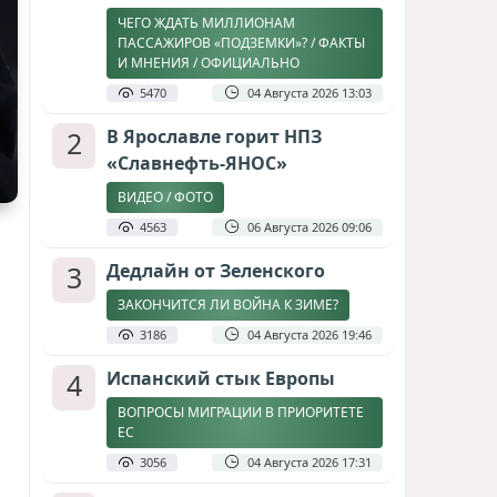
ЧЕГО ЖДАТЬ МИЛЛИОНАМ
ПАССАЖИРОВ «ПОДЗЕМКИ»? / ФАКТЫ
И МНЕНИЯ / ОФИЦИАЛЬНО
5470
04 Августа 2026 13:03
2
В Ярославле горит НПЗ
«Славнефть-ЯНОС»
ВИДЕО / ФОТО
4563
06 Августа 2026 09:06
3
Дедлайн от Зеленского
ЗАКОНЧИТСЯ ЛИ ВОЙНА К ЗИМЕ?
3186
04 Августа 2026 19:46
4
Испанский стык Европы
ВОПРОСЫ МИГРАЦИИ В ПРИОРИТЕТЕ
ЕС
3056
04 Августа 2026 17:31