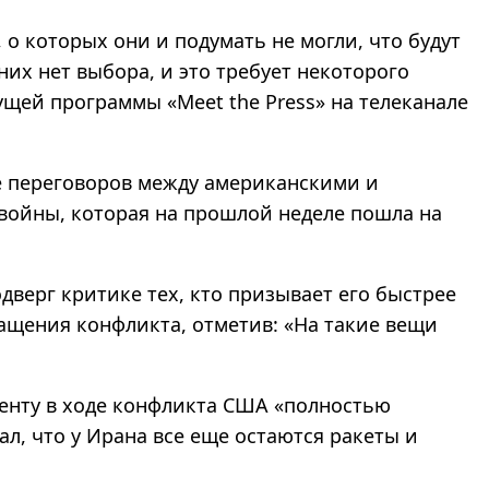
 о которых они и подумать не могли, что будут
 них нет выбора, и это требует некоторого
ущей программы «Meet the Press» на телеканале
е переговоров между американскими и
ойны, которая на прошлой неделе пошла на
дверг критике тех, кто призывает его быстрее
ащения конфликта, отметив: «На такие вещи
менту в ходе конфликта США «полностью
л, что у Ирана все еще остаются ракеты и