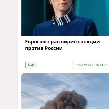
Евросоюз расширил санкции
против России
МИР
07 АВГУСТА 2026 13:27