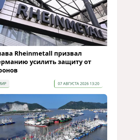
лава Rheinmetall призвал
ерманию усилить защиту от
ронов
МИР
07 АВГУСТА 2026 13:20