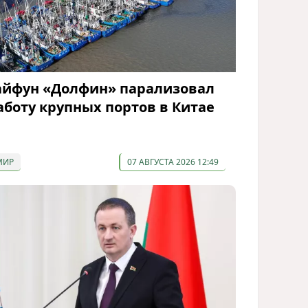
айфун «Долфин» парализовал
аботу крупных портов в Китае
МИР
07 АВГУСТА 2026 12:49