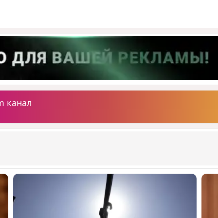
m канал