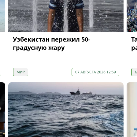
Узбекистан пережил 50-
Т
градусную жару
р
МИР
07 АВГУСТА 2026 12:59