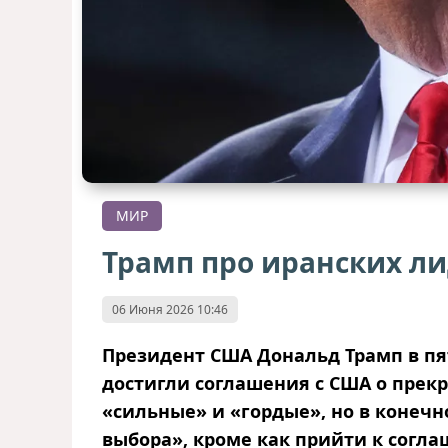
МИР
Трамп про иранских ли
06 Июня 2026 10:46
Президент США Дональд Трамп в пя
достигли соглашения с США о прек
«сильные» и «гордые», но в конечно
выбора», кроме как прийти к согл