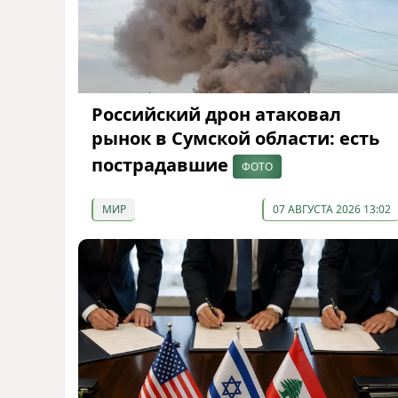
Российский дрон атаковал
рынок в Сумской области: есть
пострадавшие
ФОТО
МИР
07 АВГУСТА 2026 13:02