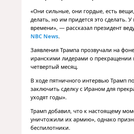
«Они сильные, они гордые, есть вещи,
делать, но им придется это сделать. У
времени», — рассказал президент вед
NBC News
.
Заявления Трампа прозвучали на фон
иранскими лидерами о прекращении в
четвертый месяц.
В ходе пятничного интервью Трамп по
заключить сделку с Ираном для прекр
уходят годы».
Трамп добавил, что к настоящему мо
уничтожили их армию», однако призна
беспилотники.