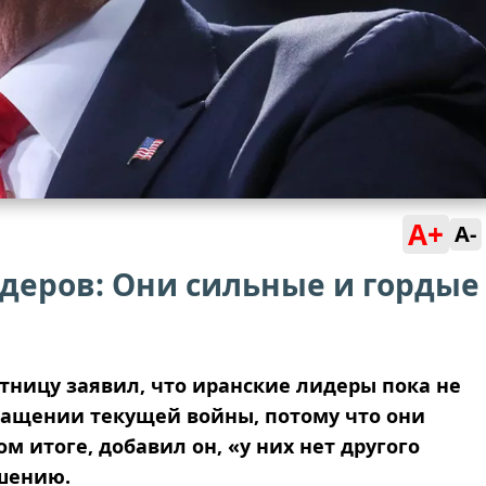
A+
A-
деров: Они сильные и гордые
тницу заявил, что иранские лидеры пока не
ращении текущей войны, потому что они
м итоге, добавил он, «у них нет другого
ашению.