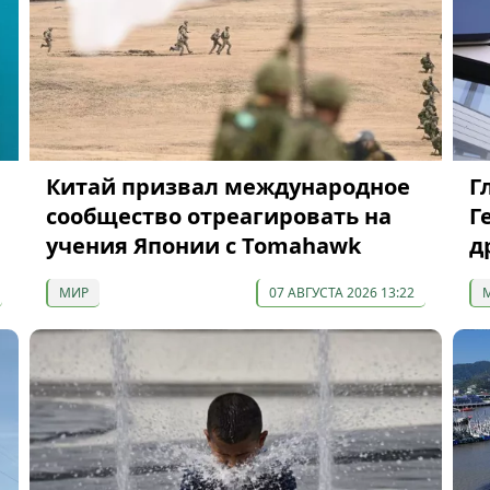
Китай призвал международное
Г
сообщество отреагировать на
Г
учения Японии с Tomahawk
д
МИР
07 АВГУСТА 2026 13:22