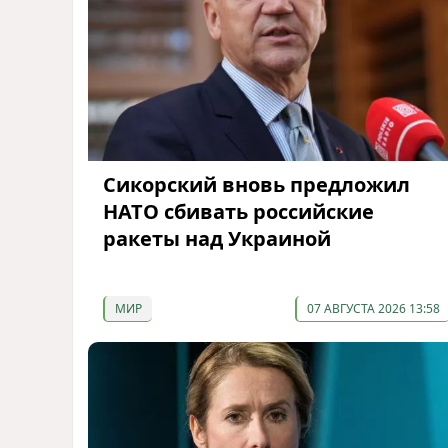
Сикорский вновь предложил
НАТО сбивать российские
ракеты над Украиной
МИР
07 АВГУСТА 2026 13:58