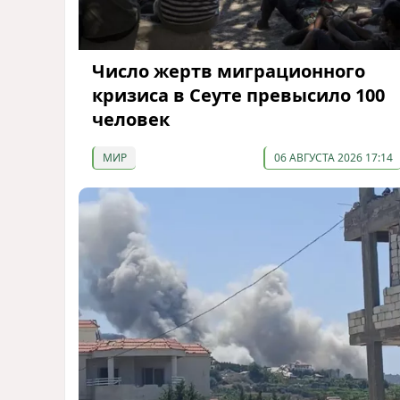
Число жертв миграционного
кризиса в Сеуте превысило 100
человек
МИР
06 АВГУСТА 2026 17:14