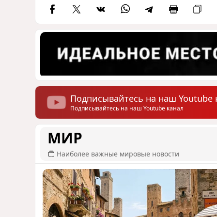
Подписывайтесь на наш Youtube 
Подписывайтесь на наш Youtube канал
МИР
Наиболее важные мировые новости