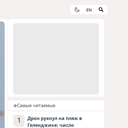
EN
Cамые читаемые
1
Дрон рухнул на пляж в
Геленджике: число