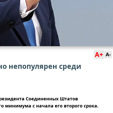
A+
A-
но непопулярен среди
президента Соединенных Штатов
о минимума с начала его второго срока.