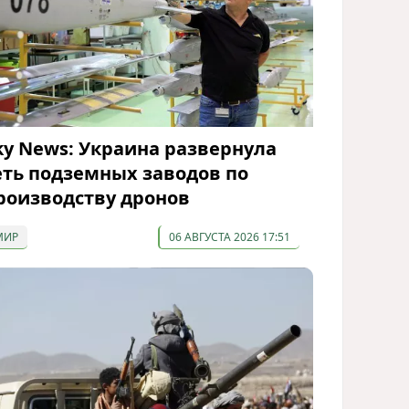
ky News: Украина развернула
еть подземных заводов по
роизводству дронов
МИР
06 АВГУСТА 2026 17:51