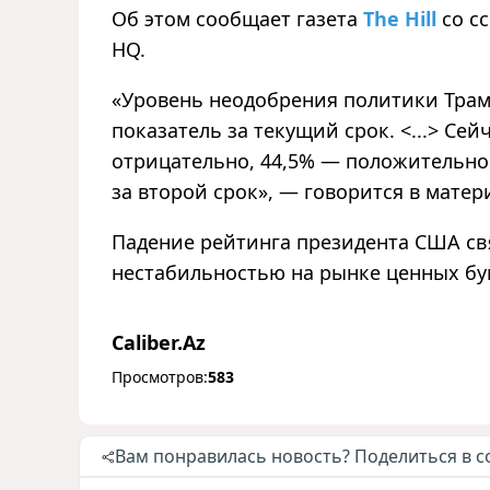
Об этом сообщает газета
The Hill
со сс
HQ.
«Уровень неодобрения политики Трам
показатель за текущий срок. <...> Се
отрицательно, 44,5% — положительно
за второй срок», — говорится в матер
Падение рейтинга президента США св
нестабильностью на рынке ценных бу
Caliber.Az
Просмотров:
583
Вам понравилась новость? Поделиться в с