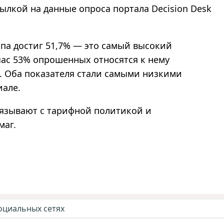
ылкой на данные опроса портала Decision Desk
па достиг 51,7% — это самый высокий
йчас 53% опрошенных относятся к нему
. Оба показателя стали самыми низкими
иале.
язывают с тарифной политикой и
маг.
оциальных сетях