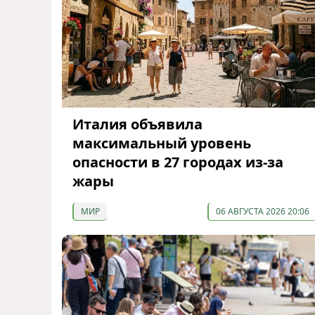
Италия объявила
максимальный уровень
опасности в 27 городах из-за
жары
МИР
06 АВГУСТА 2026 20:06