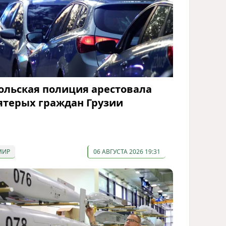
ольская полиция арестовала
ятерых граждан Грузии
МИР
06 АВГУСТА 2026 19:31