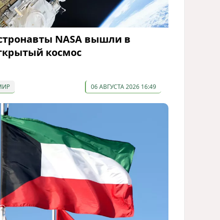
стронавты NASA вышли в
ткрытый космос
МИР
06 АВГУСТА 2026 16:49