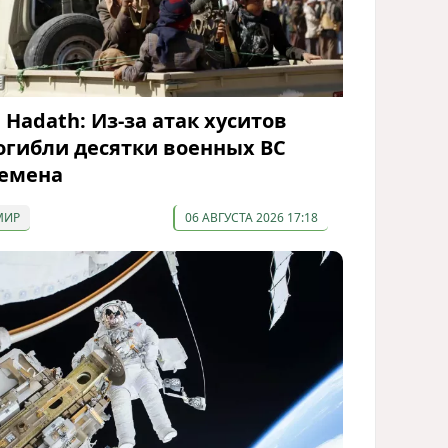
l Hadath: Из-за атак хуситов
огибли десятки военных ВС
емена
МИР
06 АВГУСТА 2026 17:18