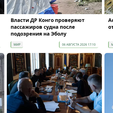
Власти ДР Конго проверяют
А
пассажиров судна после
о
подозрения на Эболу
МИР
06 АВГУСТА 2026 17:10