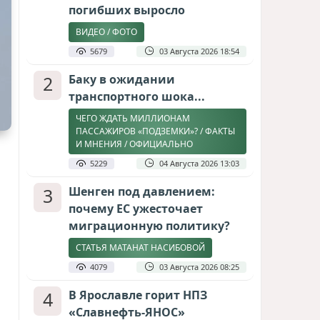
погибших выросло
ВИДЕО / ФОТО
5679
03 Августа 2026 18:54
2
Баку в ожидании
транспортного шока...
ЧЕГО ЖДАТЬ МИЛЛИОНАМ
ПАССАЖИРОВ «ПОДЗЕМКИ»? / ФАКТЫ
И МНЕНИЯ / ОФИЦИАЛЬНО
5229
04 Августа 2026 13:03
3
Шенген под давлением:
почему ЕС ужесточает
миграционную политику?
СТАТЬЯ МАТАНАТ НАСИБОВОЙ
4079
03 Августа 2026 08:25
4
В Ярославле горит НПЗ
«Славнефть-ЯНОС»