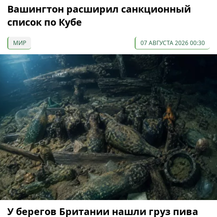
Вашингтон расширил санкционный
список по Кубе
МИР
07 АВГУСТА 2026 00:30
У берегов Британии нашли груз пива