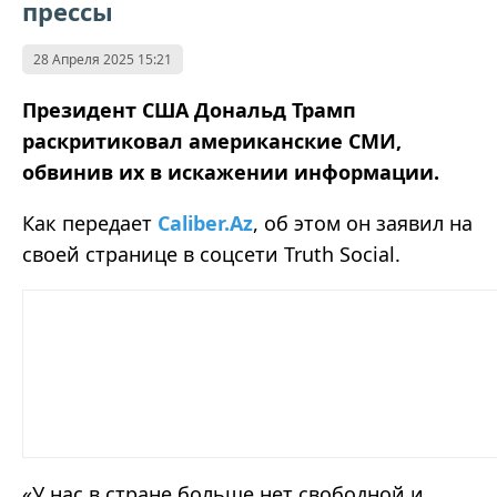
прессы
28 Апреля 2025 15:21
Президент США Дональд Трамп
раскритиковал американские СМИ,
обвинив их в искажении информации.
Как передает
Caliber.Az
, об
этом
он
заявил
на
своей странице в соцсети Truth Social
.
«У нас в стране больше нет свободной и