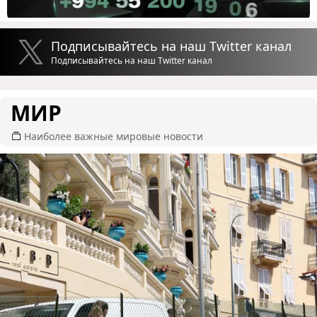
Подписывайтесь на наш Twitter канал
Подписывайтесь на наш Twitter канал
МИР
Наиболее важные мировые новости