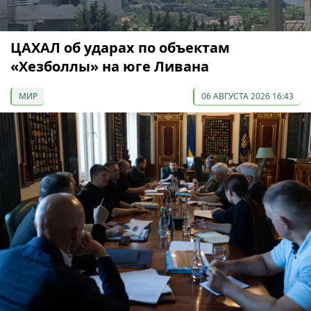
ЦАХАЛ об ударах по объектам
«Хезболлы» на юге Ливана
МИР
06 АВГУСТА 2026 16:43