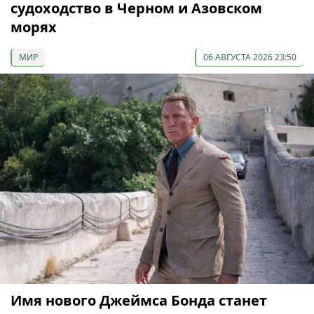
судоходство в Черном и Азовском
морях
МИР
06 АВГУСТА 2026 23:50
Имя нового Джеймса Бонда станет