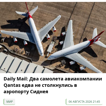
Daily Mail: Два самолета авиакомпании
Qantas едва не столкнулись в
аэропорту Сиднея
МИР
06 АВГУСТА 2026 21:45