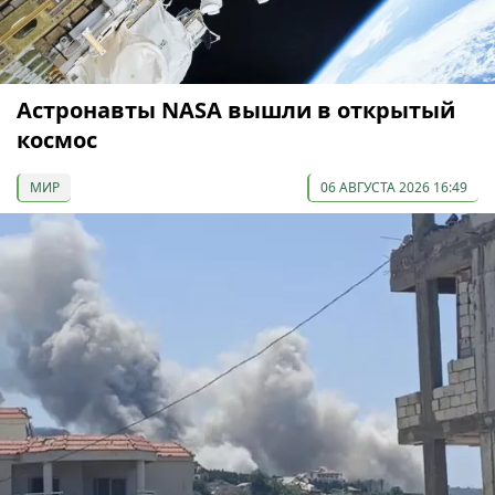
Астронавты NASA вышли в открытый
космос
МИР
06 АВГУСТА 2026 16:49