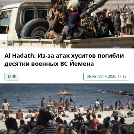
Al Hadath: Из-за атак хуситов погибли
десятки военных ВС Йемена
МИР
06 АВГУСТА 2026 17:18