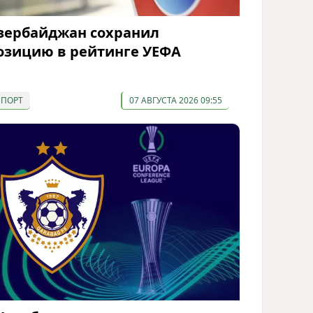
зербайджан сохранил
озицию в рейтинге УЕФА
СПОРТ
07 АВГУСТА 2026 09:55