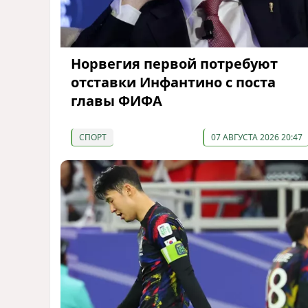
Норвегия первой потребуют
отставки Инфантино с поста
главы ФИФА
СПОРТ
07 АВГУСТА 2026 20:47