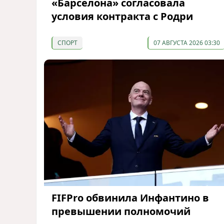
«Барселона» согласовала
условия контракта с Родри
СПОРТ
07 АВГУСТА 2026 03:30
FIFPro обвинила Инфантино в
превышении полномочий