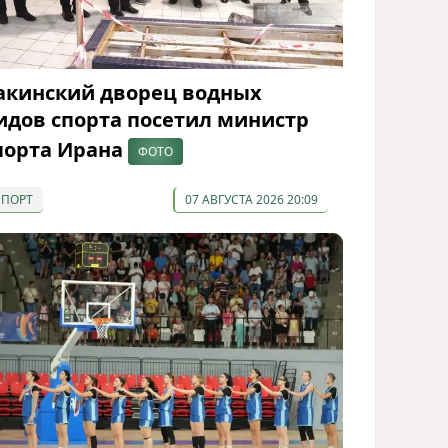
акинский дворец водных
идов спорта посетил министр
порта Ирана
ФОТО
СПОРТ
07 АВГУСТА 2026 20:09