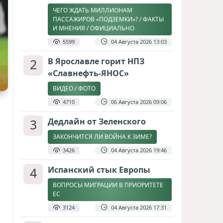
ЧЕГО ЖДАТЬ МИЛЛИОНАМ
ПАССАЖИРОВ «ПОДЗЕМКИ»? / ФАКТЫ
И МНЕНИЯ / ОФИЦИАЛЬНО
5599
04 Августа 2026 13:03
2
В Ярославле горит НПЗ
«Славнефть-ЯНОС»
ВИДЕО / ФОТО
4710
06 Августа 2026 09:06
3
Дедлайн от Зеленского
ЗАКОНЧИТСЯ ЛИ ВОЙНА К ЗИМЕ?
3426
04 Августа 2026 19:46
4
Испанский стык Европы
ВОПРОСЫ МИГРАЦИИ В ПРИОРИТЕТЕ
ЕС
3124
04 Августа 2026 17:31