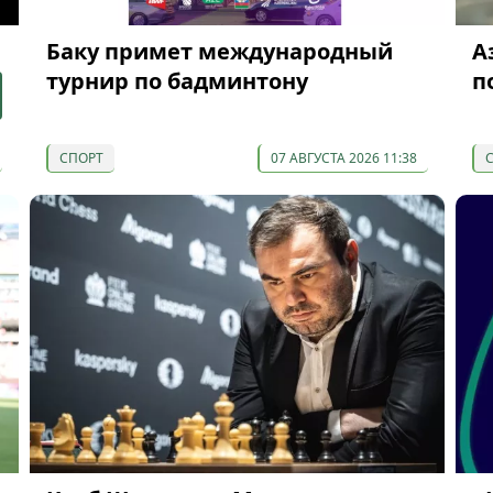
Баку примет международный
А
турнир по бадминтону
п
СПОРТ
07 АВГУСТА 2026 11:38