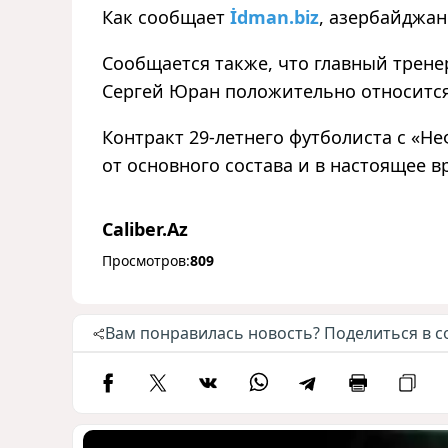
Как сообщает
İdman.biz
, азербайджа
Сообщается также, что главный трене
Сергей Юран положительно относится
Контракт 29-летнего футболиста с «Не
от основного состава и в настоящее 
Caliber.Az
Просмотров:
809
Вам понравилась новость? Поделиться в с