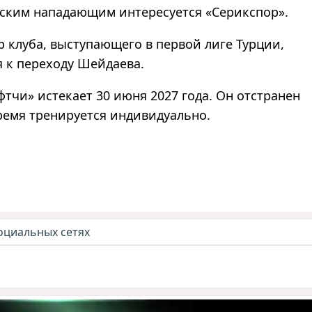
нским нападающим интересуется «Серикспор».
р клуба, выступающего в первой лиге Турции,
 к переходу Шейдаева.
фтчи» истекает 30 июня 2027 года. Он отстранен
время тренируется индивидуально.
оциальных сетях