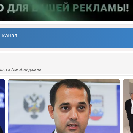
 канал
вости Азербайджана