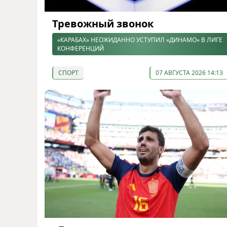
Тревожный звонок
«КАРАБАХ» НЕОЖИДАННО УСТУПИЛ «ДИНАМО» В ЛИГЕ
КОНФЕРЕНЦИЙ
СПОРТ
07 АВГУСТА 2026 14:13