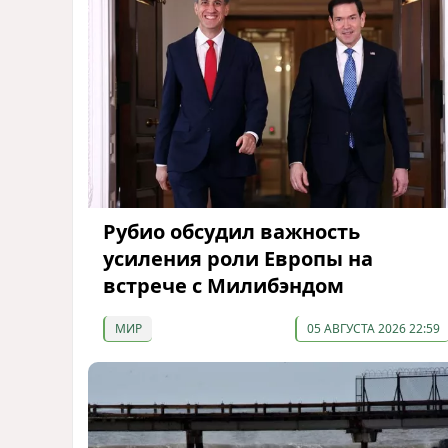
Рубио обсудил важность
усиления роли Европы на
встрече с Милибэндом
МИР
05 АВГУСТА 2026 22:59