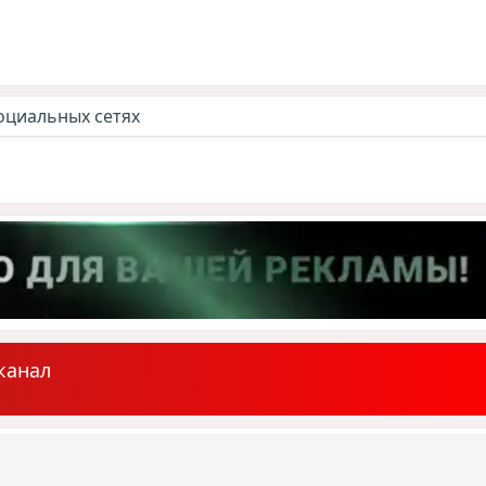
оциальных сетях
канал