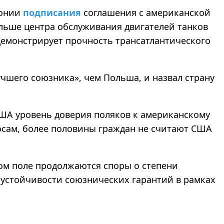
монии
подписания
соглашения с американской
ольше центра обслуживания двигателей танков
демонстрирует прочность трансатлантического
учшего союзника», чем Польша, и назвал страну
ША уровень доверия поляков к американскому
осам, более половины граждан не считают США
ком поле продолжаются споры о степени
 устойчивости союзнических гарантий в рамках