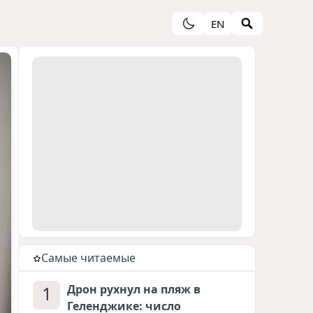
EN
Cамые читаемые
1
Дрон рухнул на пляж в
Геленджике: число