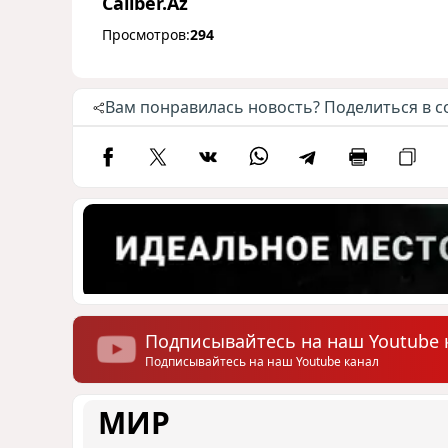
Caliber.Az
Просмотров:
294
Вам понравилась новость? Поделиться в с
Подписывайтесь на наш Youtube 
Подписывайтесь на наш Youtube канал
МИР