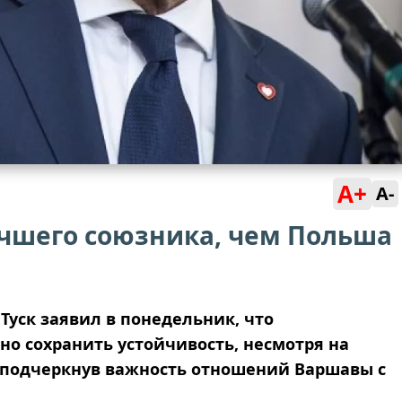
A+
A-
учшего союзника, чем Польша
уск заявил в понедельник, что
но сохранить устойчивость, несмотря на
 подчеркнув важность отношений Варшавы с