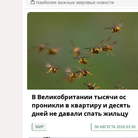
Наиболее важные мировые новости
В Великобритании тысячи ос
проникли в квартиру и десять
дней не давали спать жильцу
МИР
06 АВГУСТА 2026 03:30