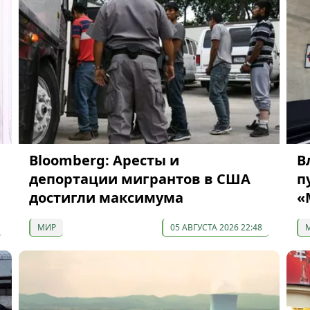
Bloomberg: Аресты и
В
депортации мигрантов в США
п
достигли максимума
«
МИР
05 АВГУСТА 2026 22:48