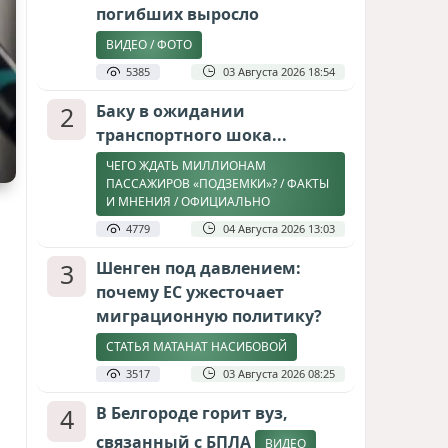
погибших выросло
ВИДЕО / ФОТО
5385
03 Августа 2026 18:54
2
Баку в ожидании
транспортного шока...
ЧЕГО ЖДАТЬ МИЛЛИОНАМ
ПАССАЖИРОВ «ПОДЗЕМКИ»? / ФАКТЫ
И МНЕНИЯ / ОФИЦИАЛЬНО
4779
04 Августа 2026 13:03
3
Шенген под давлением:
почему ЕС ужесточает
миграционную политику?
СТАТЬЯ МАТАНАТ НАСИБОВОЙ
3517
03 Августа 2026 08:25
4
В Белгороде горит вуз,
связанный с БПЛА
ВИДЕО