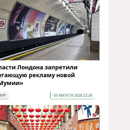
ласти Лондона запретили
угающую рекламу новой
Мумии»
МИР
05 АВГУСТА 2026 22:26