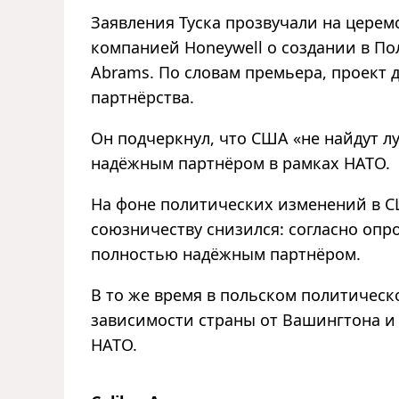
Заявления Туска прозвучали на цере
компанией Honeywell о создании в П
Abrams. По словам премьера, проект 
партнёрства.
Он подчеркнул, что США «не найдут л
надёжным партнёром в рамках НАТО.
На фоне политических изменений в С
союзничеству снизился: согласно опр
полностью надёжным партнёром.
В то же время в польском политичес
зависимости страны от Вашингтона и
НАТО.