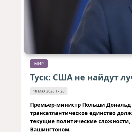
МИР
Туск: США не найдут л
18 Мая 2026 17:20
Премьер-министр Польши Дональд Т
трансатлантическое единство долж
текущие политические сложности,
Вашингтоном.