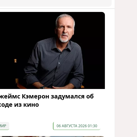
жеймс Кэмерон задумался об
ходе из кино
МИР
06 АВГУСТА 2026 01:30