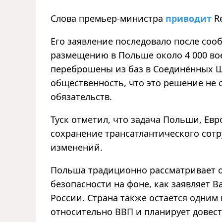
Слова премьер-министра
приводит
R
Его заявление последовало после соо
размещению в Польше около 4 000 в
переброшены из баз в Соединённых Ш
общественность, что это решение не
обязательств.
Туск отметил, что задача Польши, Ев
сохранение трансатлантического сот
изменений.
Польша традиционно рассматривает о
безопасности на фоне, как заявляет 
России. Страна также остаётся одним
относительно ВВП и планирует довести