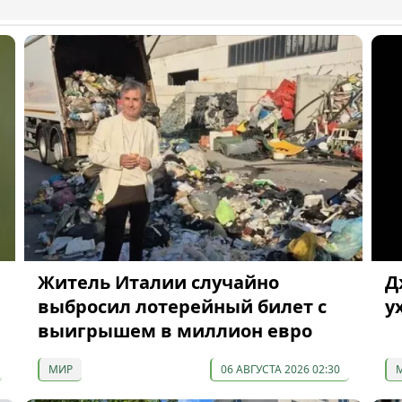
Житель Италии случайно
Д
выбросил лотерейный билет с
у
выигрышем в миллион евро
МИР
06 АВГУСТА 2026 02:30