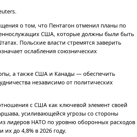
euters.
бщения о том, что Пентагон отменил планы по
оеннослужащих США, которые должны были быть
татах. Польские власти стремятся заверить
 означает ослабления союзнических
ропы, а также США и Канады — обеспечить
рудничества независимо от политических
тношения с США как ключевой элемент своей
Варшава, усиливающейся угрозы со стороны
 из лидеров НАТО по уровню оборонных расходов
 их до 4,8% в 2026 году.