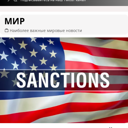
МИР
Наиболее важные мировые новости