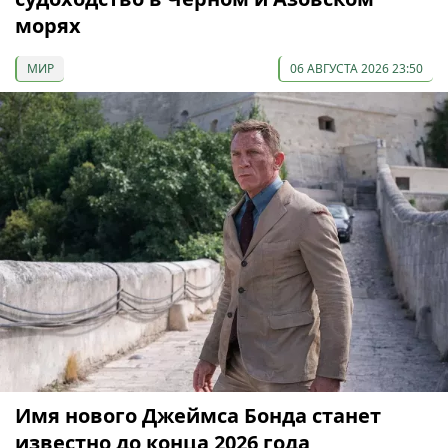
морях
МИР
06 АВГУСТА 2026 23:50
Имя нового Джеймса Бонда станет
известно до конца 2026 года