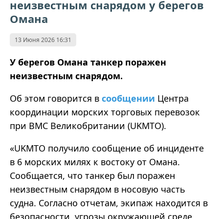
неизвестным снарядом у берегов
Омана
13 Июня 2026 16:31
У берегов Омана танкер поражен
неизвестным снарядом.
Об этом говорится в
сообщении
Центра
координации морских торговых перевозок
при ВМС Великобритании (UKMTO).
«UKMTO получило сообщение об инциденте
в 6 морских милях к востоку от Омана.
Сообщается, что танкер был поражен
неизвестным снарядом в носовую часть
судна. Согласно отчетам, экипаж находится в
безопасности, угрозы окружающей среде