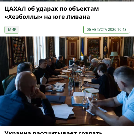
ЦАХАЛ об ударах по объектам
«Хезболлы» на юге Ливана
МИР
06 АВГУСТА 2026 16:43
Украина рассчитывает создать