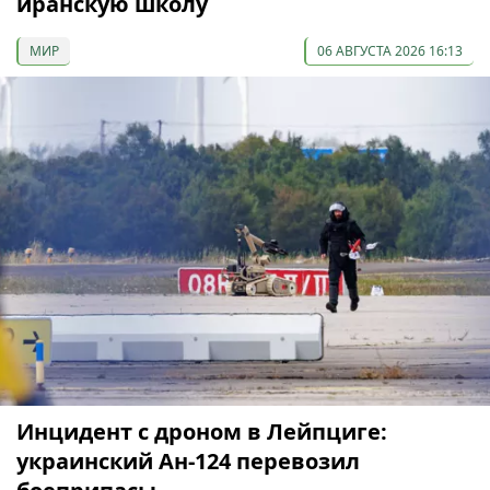
иранскую школу
МИР
06 АВГУСТА 2026 16:13
Инцидент с дроном в Лейпциге:
украинский Ан-124 перевозил