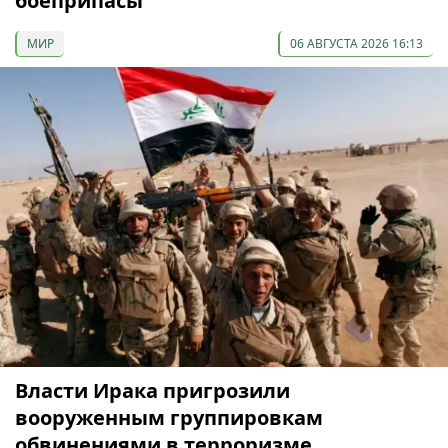
боеприпасы
МИР
06 АВГУСТА 2026 16:13
Власти Ирака пригрозили
вооруженным группировкам
обвинениями в терроризме