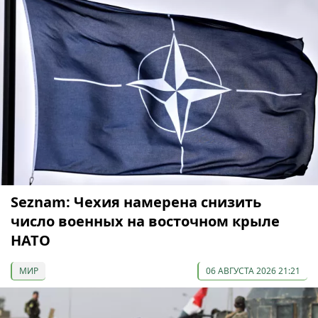
Seznam: Чехия намерена снизить
число военных на восточном крыле
НАТО
МИР
06 АВГУСТА 2026 21:21