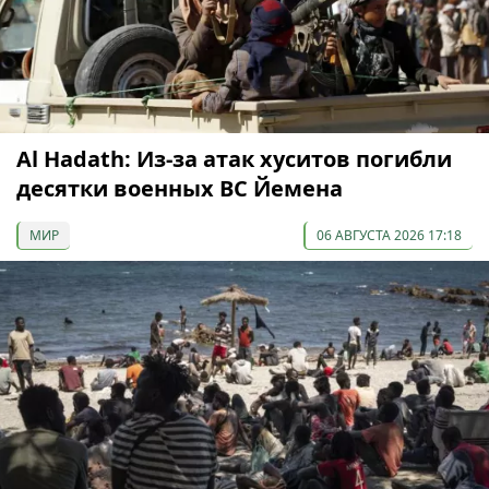
Al Hadath: Из-за атак хуситов погибли
десятки военных ВС Йемена
МИР
06 АВГУСТА 2026 17:18