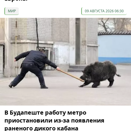
МИР
09 АВГУСТА 2026 06:30
В Будапеште работу метро
приостановили из-за появления
раненого дикого кабана