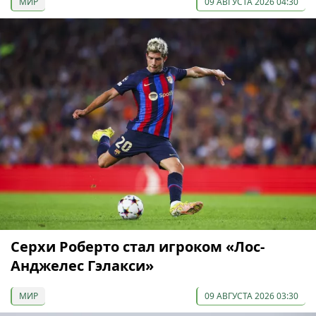
МИР
09 АВГУСТА 2026 04:30
Серхи Роберто стал игроком «Лос-
Анджелес Гэлакси»
МИР
09 АВГУСТА 2026 03:30