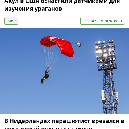
Акул в США оснастили датчиками для
изучения ураганов
МИР
09 АВГУСТА 2026 08:30
В Нидерландах парашютист врезался в
рекламный щит на стадионе