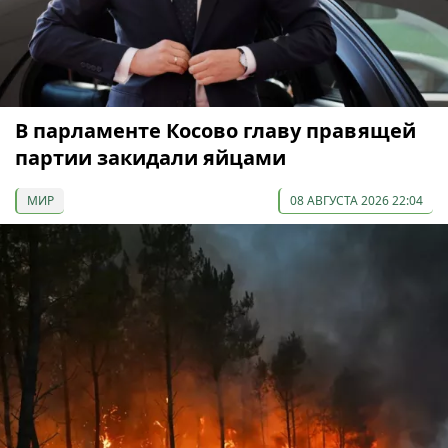
В парламенте Косово главу правящей
партии закидали яйцами
МИР
08 АВГУСТА 2026 22:04