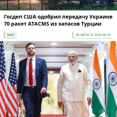
Госдеп США одобрил передачу Украине
70 ракет ATACMS из запасов Турции
МИР
09 АВГУСТА 2026 09:10