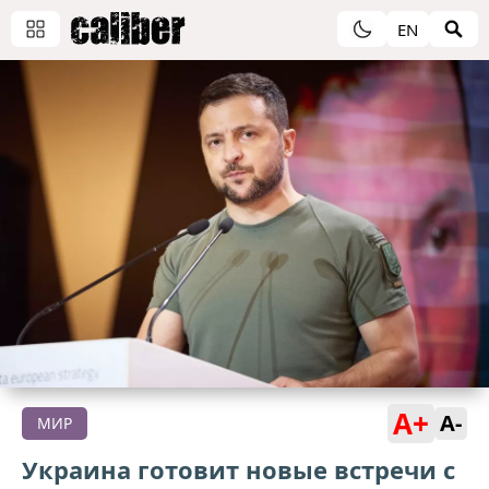
EN
A+
A-
МИР
Украина готовит новые встречи с