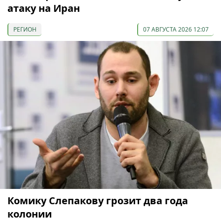
атаку на Иран
РЕГИОН
07 АВГУСТА 2026 12:07
Комику Слепакову грозит два года
колонии