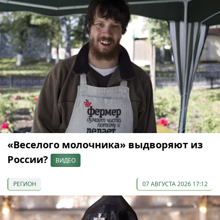
«Веселого молочника» выдворяют из
России?
ВИДЕО
РЕГИОН
07 АВГУСТА 2026 17:12