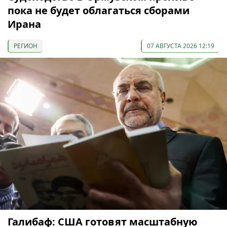
пока не будет облагаться сборами
Ирана
РЕГИОН
07 АВГУСТА 2026 12:19
Галибаф: США готовят масштабную