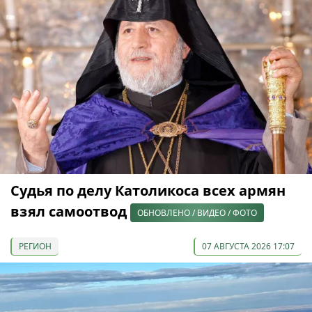
Судья по делу Католикоса всех армян
взял самоотвод
ОБНОВЛЕНО / ВИДЕО / ФОТО
РЕГИОН
07 АВГУСТА 2026 17:07