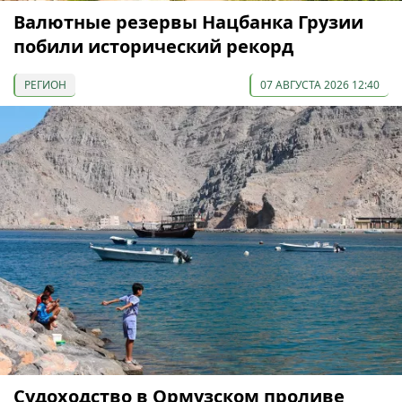
Валютные резервы Нацбанка Грузии
побили исторический рекорд
РЕГИОН
07 АВГУСТА 2026 12:40
Судоходство в Ормузском проливе