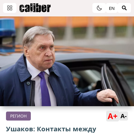
EN
A+
A-
РЕГИОН
Ушаков: Контакты между