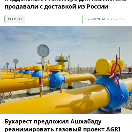
продавали с доставкой из России
РЕГИОН
07 АВГУСТА 2026 20:58
Бухарест предложил Ашхабаду
реанимировать газовый проект AGRI