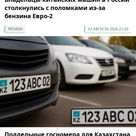
столкнулись с поломками из-за
бензина Евро-2
РЕГИОН
07 АВГУСТА 2026 21:20
Поддельные госномера для Казахстана