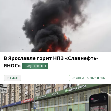
В Ярославле горит НПЗ «Славнефть-
ЯНОС»
ВИДЕО / ФОТО
РЕГИОН
06 АВГУСТА 2026 09:06