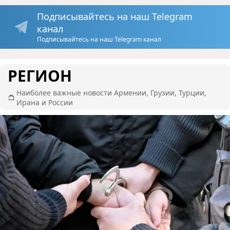
Подписывайтесь на наш Telegram
канал
Подписывайтесь на наш Telegram канал
РЕГИОН
Наиболее важные новости Армении, Грузии, Турции,
Ирана и России