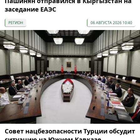
Пашинян отправился в Кыргызстан на
заседание ЕАЭС
РЕГИОН
06 АВГУСТА 2026 10:40
Совет нацбезопасности Турции обсудит
ситуацию на Южном Кавказе