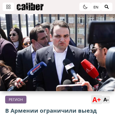
EN
A+
A-
РЕГИОН
В Армении ограничили выезд