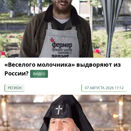
«Веселого молочника» выдворяют из
России?
ВИДЕО
РЕГИОН
07 АВГУСТА 2026 17:12