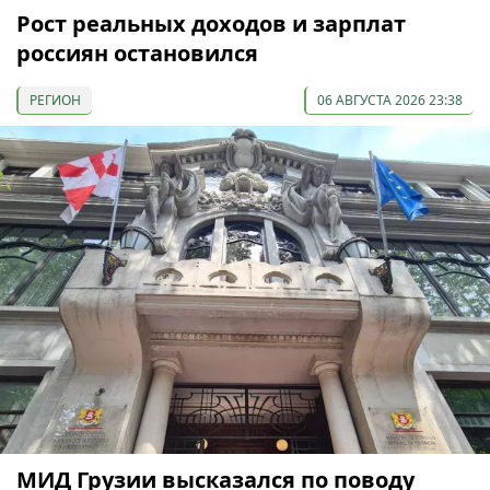
Рост реальных доходов и зарплат
россиян остановился
РЕГИОН
06 АВГУСТА 2026 23:38
МИД Грузии высказался по поводу