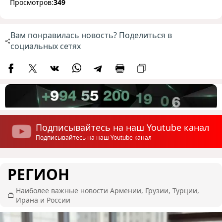
Просмотров:
349
Вам понравилась новость? Поделиться в
социальных сетях
Подписывайтесь на наш Youtube канал
Подписывайтесь на наш Youtube канал
РЕГИОН
Наиболее важные новости Армении, Грузии, Турции,
Ирана и России