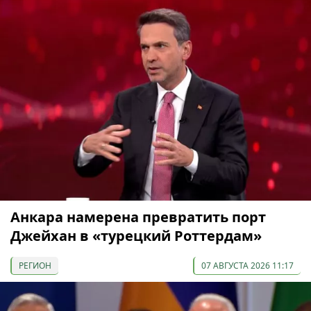
Анкара намерена превратить порт
Джейхан в «турецкий Роттердам»
РЕГИОН
07 АВГУСТА 2026 11:17