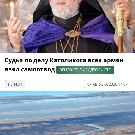
Судья по делу Католикоса всех армян
взял самоотвод
ОБНОВЛЕНО / ВИДЕО / ФОТО
РЕГИОН
07 АВГУСТА 2026 17:07