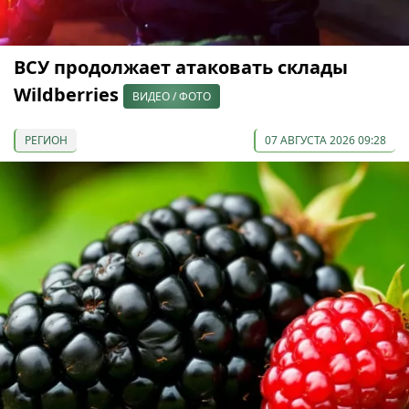
ВСУ продолжает атаковать склады
Wildberries
ВИДЕО / ФОТО
РЕГИОН
07 АВГУСТА 2026 09:28