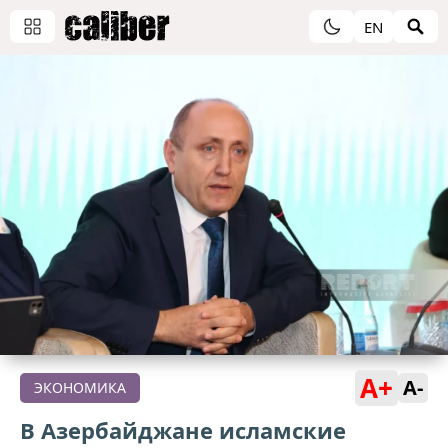
EN
A+
A-
ЭКОНОМИКА
В Азербайджане исламские