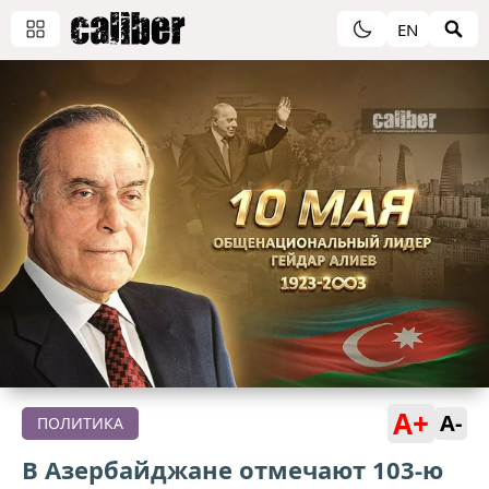
EN
A+
A-
ПОЛИТИКА
В Азербайджане отмечают 103-ю