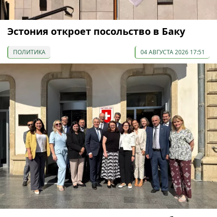
Эстония откроет посольство в Баку
ПОЛИТИКА
04 АВГУСТА 2026 17:51