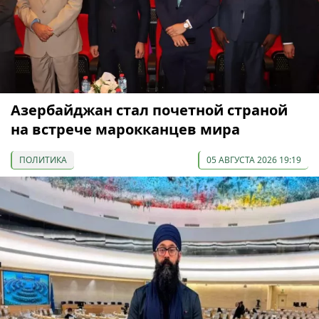
Азербайджан стал почетной страной
на встрече марокканцев мира
ПОЛИТИКА
05 АВГУСТА 2026 19:19