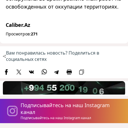
освобожденных от оккупации территориях.
Caliber.Az
Просмотров:
271
Вам понравилась новость? Поделиться в
социальных сетях
Подписывайтесь на наш Instagram
канал
Подписывайтесь на наш Instagram канал