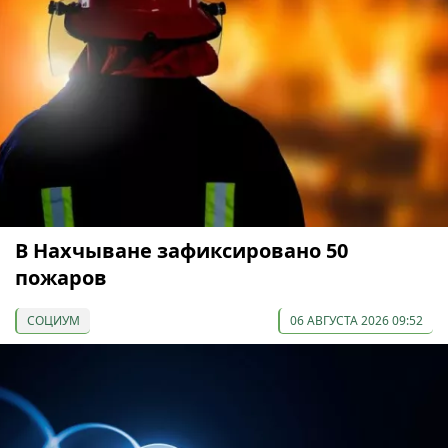
В Нахчыване зафиксировано 50
пожаров
СОЦИУМ
06 АВГУСТА 2026 09:52