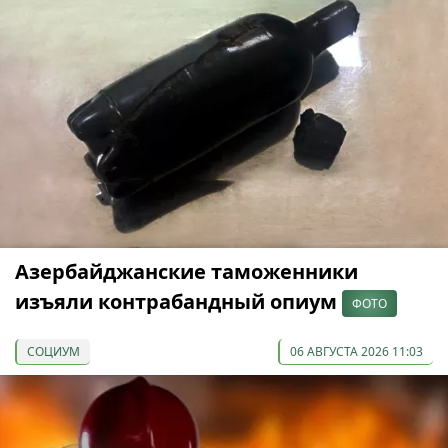
Азербайджанские таможенники
изъяли контрабандный опиум
ФОТО
СОЦИУМ
06 АВГУСТА 2026 11:03