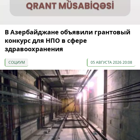
В Азербайджане объявили грантовый
конкурс для НПО в сфере
здравоохранения
СОЦИУМ
05 АВГУСТА 2026 20:08