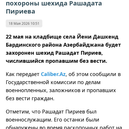
похороны шехида Рашадата
Пириева
18 Мая 2026 10:51
22 мая на кладбище села Йени Дашкенд
Бардинского района Азербайджана будет
захоронен шехид Рашадат Пириев,
числившийся пропавшим без вести.
Как передает
Caliber.Az
, об этом сообщили в
Государственной комиссии по делам
военнопленных, заложников и пропавших
без вести граждан.
Отметим, что Рашадат Пириев был
военнослужащим.
Его останки были
обнаружены во время раскопочных работ на