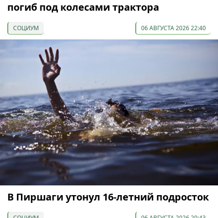
погиб под колесами трактора
СОЦИУМ
06 АВГУСТА 2026 22:40
В Пиршаги утонул 16-летний подросток
СОЦИУМ
06 АВГУСТА 2026 20:43