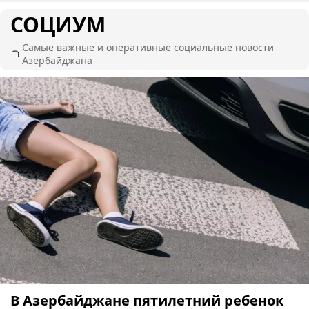
СОЦИУМ
Самые важные и оперативные социальные новости
Азербайджана
В Азербайджане пятилетний ребенок