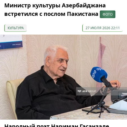
Министр культуры Азербайджана
встретился с послом Пакистана
ФОТО
КУЛЬТУРА
27 ИЮЛЯ 2026 22:11
Народный поэт Нариман Гасанзаде