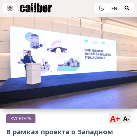
EN
A+
A-
КУЛЬТУРА
В рамках проекта о Западном