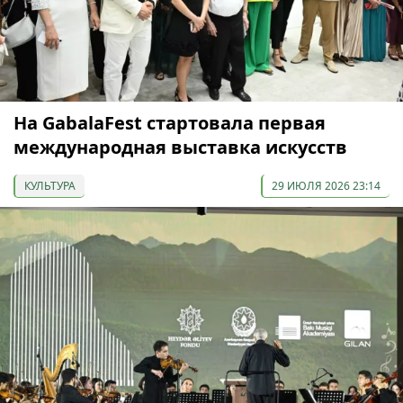
На GabalaFest стартовала первая
международная выставка искусств
КУЛЬТУРА
29 ИЮЛЯ 2026 23:14