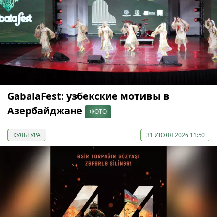
GabalaFest: узбекские мотивы в
Азербайджане
ФОТО
КУЛЬТУРА
31 ИЮЛЯ 2026 11:50