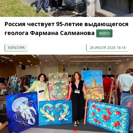
Россия чествует 95-летие выдающегося
геолога Фармана Салманова
ФОТО
КУЛЬТУРА
28 ИЮЛЯ 2026 18:18