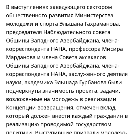
В выступлениях заведующего сектором
общественного развития Министерства
молодежи и спорта Эльшана Гахраманова,
председателя Наблюдательного совета
Общины Западного Азербайджана, члена-
корреспондента НАНА, профессора Мисира
Марданова и члена Совета аксакалов
Общины Западного Азербайджана, члена-
корреспондента НАНА, заслуженного деятеля
науки, академика Эльшада Гурбанова были
подчеркнуты значимость проекта, задачи,
возложенные на молодежь в реализации
Концепции возвращения, отмечен вклад,
который должен внести каждый гражданин в
реализацию проводимой государством
политики. Выступившие призвали молодежь