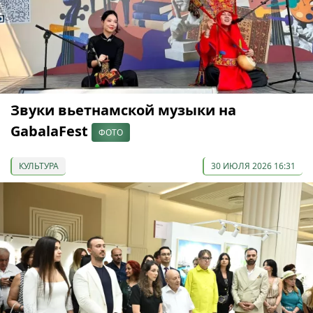
Звуки вьетнамской музыки на
GabalaFest
ФОТО
КУЛЬТУРА
30 ИЮЛЯ 2026 16:31