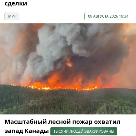
сделки
МИР
09 АВГУСТА 2026 19:34
Масштабный лесной пожар охватил
запад Канады
ТЫСЯЧИ ЛЮДЕЙ ЭВАКУИРОВАНЫ