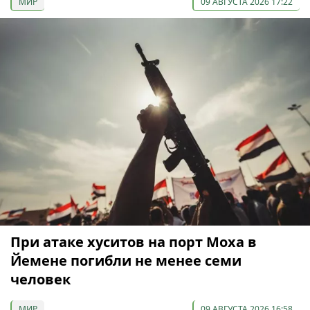
МИР
09 АВГУСТА 2026 17:22
При атаке хуситов на порт Моха в
Йемене погибли не менее семи
человек
МИР
09 АВГУСТА 2026 16:58