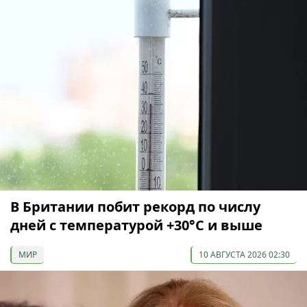
В Британии побит рекорд по числу
дней с температурой +30°C и выше
МИР
10 АВГУСТА 2026 02:30