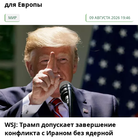
для Европы
МИР
09 АВГУСТА 2026 19:46
WSJ: Трамп допускает завершение
конфликта с Ираном без ядерной