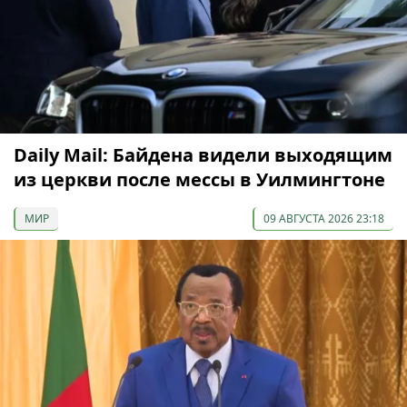
Daily Mail: Байдена видели выходящим
из церкви после мессы в Уилмингтоне
МИР
09 АВГУСТА 2026 23:18