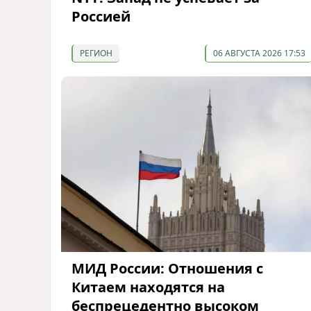
Россией
РЕГИОН
06 АВГУСТА 2026 17:53
МИД России: Отношения с
Китаем находятся на
беспрецедентно высоком