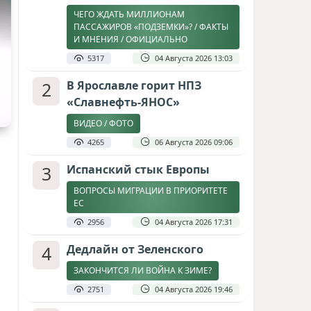
ЧЕГО ЖДАТЬ МИЛЛИОНАМ
ПАССАЖИРОВ «ПОДЗЕМКИ»? / ФАКТЫ
И МНЕНИЯ / ОФИЦИАЛЬНО
5317
04 Августа 2026 13:03
2
В Ярославле горит НПЗ
«Славнефть-ЯНОС»
ВИДЕО / ФОТО
4265
06 Августа 2026 09:06
3
Испанский стык Европы
ВОПРОСЫ МИГРАЦИИ В ПРИОРИТЕТЕ
ЕС
2956
04 Августа 2026 17:31
4
Дедлайн от Зеленского
ЗАКОНЧИТСЯ ЛИ ВОЙНА К ЗИМЕ?
2751
04 Августа 2026 19:46