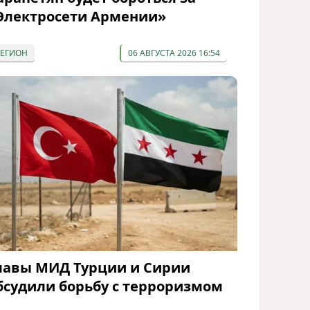
Электросети Армении»
РЕГИОН
06 АВГУСТА 2026 16:54
лавы МИД Турции и Сирии
бсудили борьбу с терроризмом