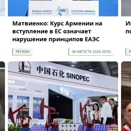
Матвиенко: Курс Армении на
И
вступление в ЕС означает
п
нарушение принципов ЕАЭС
РЕГИОН
06 АВГУСТА 2026 20:55