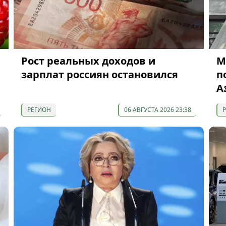
Рост реальных доходов и
М
зарплат россиян остановился
п
А
РЕГИОН
06 АВГУСТА 2026 23:38