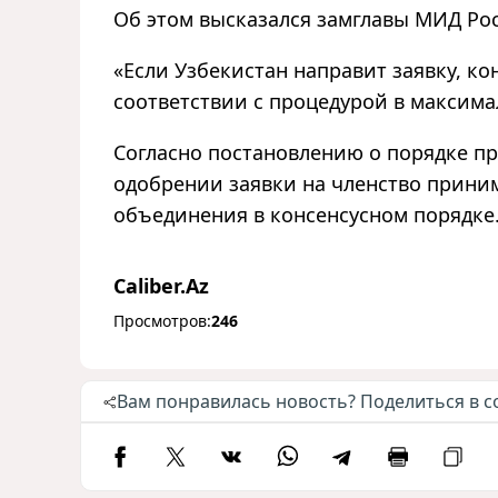
Об этом высказался замглавы МИД Ро
«Если Узбекистан направит заявку, ко
соответствии с процедурой в максима
Согласно постановлению о порядке пр
одобрении заявки на членство приним
объединения в консенсусном порядке
Caliber.Az
Просмотров:
246
Вам понравилась новость? Поделиться в с