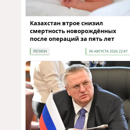
Казахстан втрое снизил
смертность новорождённых
после операций за пять лет
РЕГИОН
06 АВГУСТА 2026 22:47