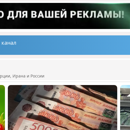
 канал
рции, Ирана и России