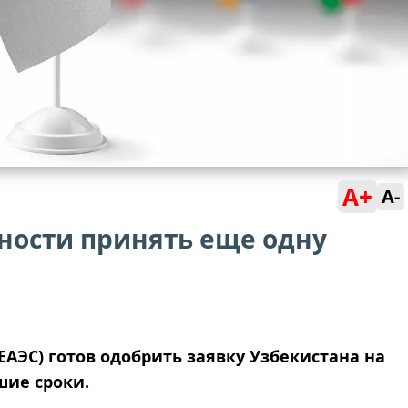
A+
A-
вности принять еще одну
АЭС) готов одобрить заявку Узбекистана на
шие сроки.