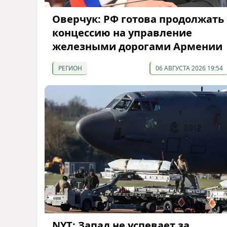
Оверчук: РФ готова продолжать
концессию на управление
железными дорогами Армении
РЕГИОН
06 АВГУСТА 2026 19:54
NYT: Запад не успевает за