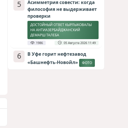
5
Асимметрия совести: когда
философия не выдерживает
проверки
ДОСТОЙНЫЙ ОТВЕТ КЫРЛЫКОВАЛЫ
НА АНТИАЗЕРБАЙДЖАНСКИЙ
ДЕМАРШ ТАЛЕБА
1986
05 Августа 2026 11:49
6
В Уфе горит нефтезавод
«Башнефть-Новойл»
ФОТО
1839
05 Августа 2026 12:53
7
Атлантический щит: Дания
ставит на Фареры в
большой игре за Арктику
СТАТЬЯ МАТАНАТ НАСИБОВОЙ
1648
05 Августа 2026 08:26
8
Европарламент без маски