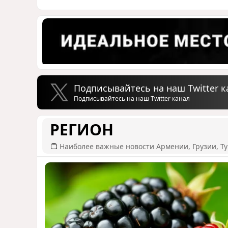
Подписывайтесь на наш Twitter к
Подписывайтесь на наш Twitter канал
РЕГИОН
Наиболее важные новости Армении, Грузии, Ту