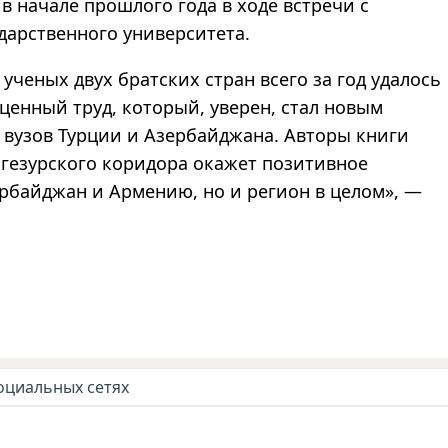
в начале прошлого года в ходе встречи с
дарственного университета.
ученых двух братских стран всего за год удалось
ценный труд, который, уверен, стал новым
вузов Турции и Азербайджана. Авторы книги
нгезурского коридора окажет позитивное
ербайджан и Армению, но и регион в целом», —
оциальных сетях