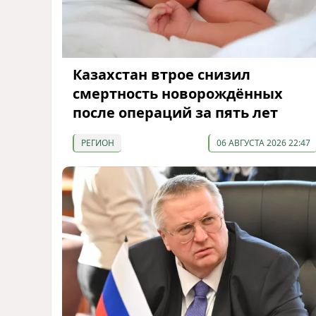
Казахстан втрое снизил
смертность новорождённых
после операций за пять лет
РЕГИОН
06 АВГУСТА 2026 22:47