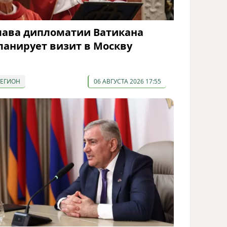
лава дипломатии Ватикана
ланирует визит в Москву
РЕГИОН
06 АВГУСТА 2026 17:55