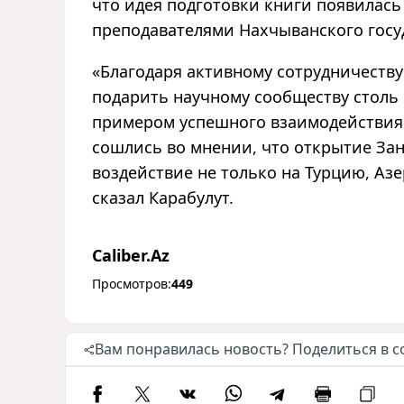
что идея подготовки книги появилась 
преподавателями Нахчыванского госу
«Благодаря активному сотрудничеству 
подарить научному сообществу столь 
примером успешного взаимодействия 
сошлись во мнении, что открытие За
воздействие не только на Турцию, Аз
сказал Карабулут.
Caliber.Az
Просмотров:
449
Вам понравилась новость? Поделиться в с