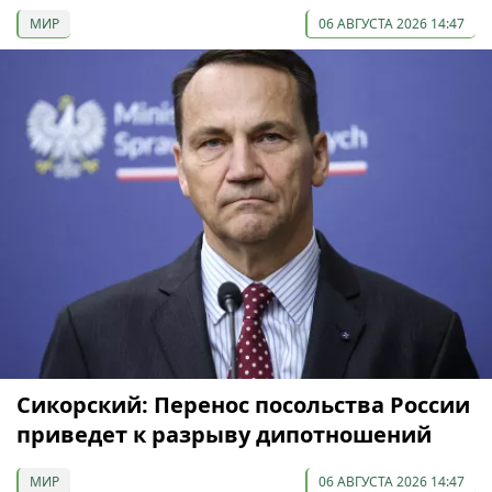
МИР
06 АВГУСТА 2026 14:47
Сикорский: Перенос посольства России
приведет к разрыву дипотношений
МИР
06 АВГУСТА 2026 14:47