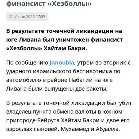
финансист «Хезболлы»
24 Июня 2025 17:53
В результате точечной ликвидации на
юге Ливана был уничтожен финансист
«Хезболлы» Хайтам Бакри.
По сообщению
Janoubia
, утром во вторник с
ударного израильского беспилотника по
автомобилю в районе Набатии на юге
Ливана были выпущены две ракеты.
В результате точечной ликвидации был убит
владелец пункта обмена валюты в южном
пригороде Бейрута Хайтам Бакри и двое его
взрослых сыновей, Мухаммед и Абдалла.