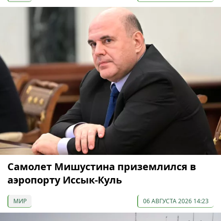
Самолет Мишустина приземлился в
аэропорту Иссык-Куль
МИР
06 АВГУСТА 2026 14:23