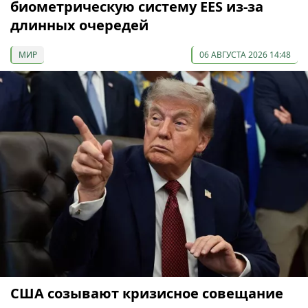
биометрическую систему EES из-за
длинных очередей
МИР
06 АВГУСТА 2026 14:48
США созывают кризисное совещание