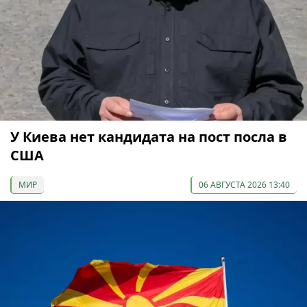
У Киева нет кандидата на пост посла в
США
МИР
06 АВГУСТА 2026 13:40