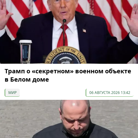
Трамп о «секретном» военном объекте
в Белом доме
МИР
06 АВГУСТА 2026 13:42