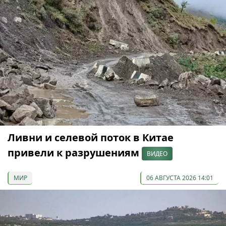
Ливни и селевой поток в Китае
привели к разрушениям
ВИДЕО
МИР
06 АВГУСТА 2026 14:01