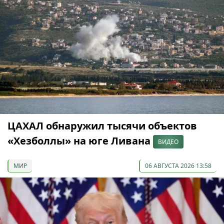
ЦАХАЛ обнаружил тысячи объектов
«Хезболлы» на юге Ливана
ВИДЕО
МИР
06 АВГУСТА 2026 13:58