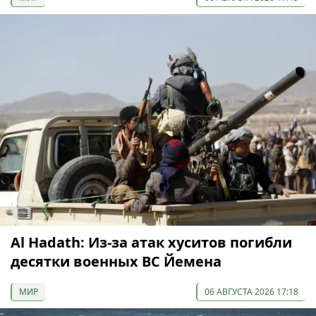
Al Hadath: Из-за атак хуситов погибли
десятки военных ВС Йемена
МИР
06 АВГУСТА 2026 17:18