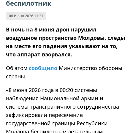
беспилотник
08 Июня 2026 11:21
В ночь на 8 июня дрон нарушил
воздушное пространство Молдовы, следы
на месте его падения указывают на то,
что аппарат взорвался.
Об этом
сообщило
Министерство обороны
страны.
«8 июня 2026 года в 00:20 системы
наблюдения Национальной армии и
системы трансграничного сотрудничества
зафиксировали пересечение
государственной границы Республики
Молдова беспилотным летательным