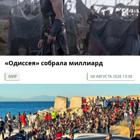
«Одиссея» собрала миллиард
МИР
08 АВГУСТА 2026 13:30