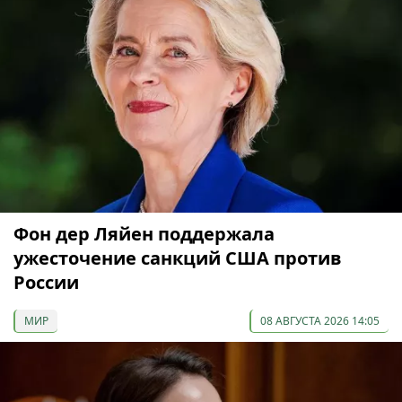
Фон дер Ляйен поддержала
ужесточение санкций США против
России
МИР
08 АВГУСТА 2026 14:05