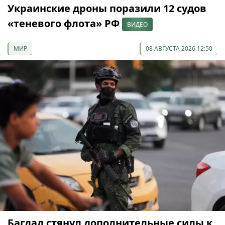
Украинские дроны поразили 12 судов
«теневого флота» РФ
ВИДЕО
МИР
08 АВГУСТА 2026 12:50
Багдад стянул дополнительные силы к