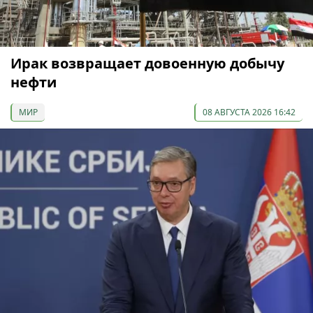
Ирак возвращает довоенную добычу
нефти
МИР
08 АВГУСТА 2026 16:42