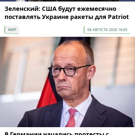
Зеленский: США будут ежемесячно
поставлять Украине ракеты для Patriot
МИР
08 АВГУСТА 2026 16:05
В Германии начались протесты с