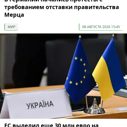
требованием отставки правительства
Мерца
МИР
08 АВГУСТА 2026 15:45
ЕС выделил еще 30 млн евро на