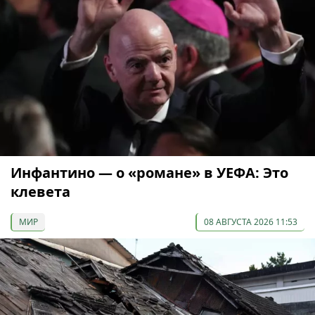
Инфантино — о «романе» в УЕФА: Это
клевета
МИР
08 АВГУСТА 2026 11:53