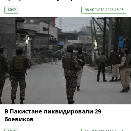
МИР
08 АВГУСТА 2026 15:05
В Пакистане ликвидировали 29
боевиков