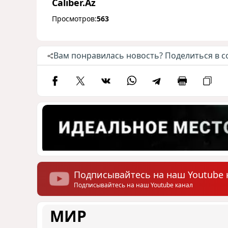
Caliber.Az
Просмотров:
563
Вам понравилась новость? Поделиться в с
Подписывайтесь на наш Youtube 
Подписывайтесь на наш Youtube канал
МИР