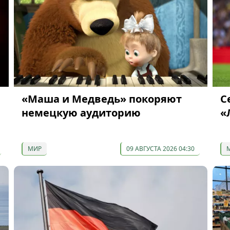
«Маша и Медведь» покоряют
С
немецкую аудиторию
«
МИР
09 АВГУСТА 2026 04:30