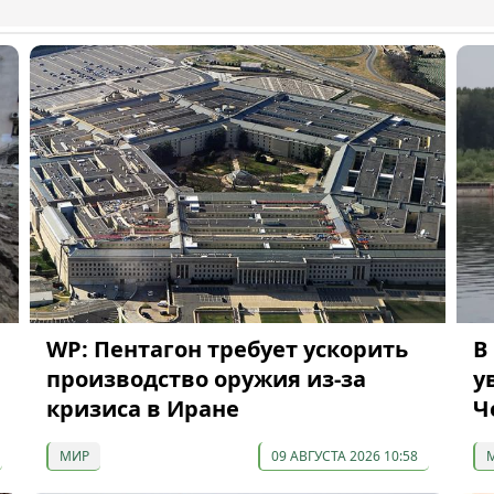
WP: Пентагон требует ускорить
В
производство оружия из-за
у
кризиса в Иране
Ч
МИР
09 АВГУСТА 2026 10:58