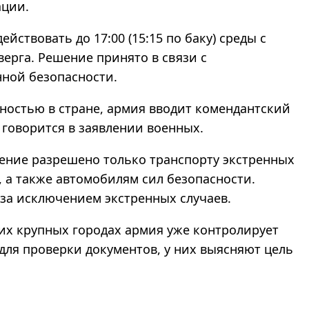
ации
.
йствовать до 17:00 (15:15 по баку) среды с
тверга. Решение принято в связи с
ной безопасности.
ностью в стране, армия вводит комендантский
говорится в заявлении военных.
ение разрешено только транспорту экстренных
а также автомобилям сил безопасности.
за исключением экстренных случаев.
гих крупных городах армия уже контролирует
ля проверки документов, у них выясняют цель