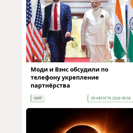
Моди и Вэнс обсудили по
телефону укрепление
партнёрства
МИР
09 АВГУСТА 2026 08:58