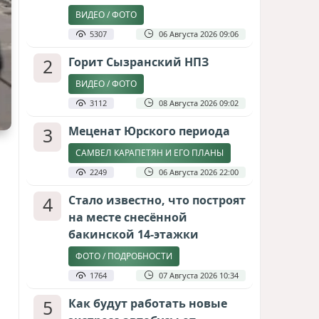
ВИДЕО / ФОТО
5307
06 Августа 2026 09:06
2
Горит Сызранский НПЗ
ВИДЕО / ФОТО
3112
08 Августа 2026 09:02
3
Меценат Юрского периода
САМВЕЛ КАРАПЕТЯН И ЕГО ПЛАНЫ
2249
06 Августа 2026 22:00
4
Стало известно, что построят
на месте снесённой
бакинской 14-этажки
ФОТО / ПОДРОБНОСТИ
1764
07 Августа 2026 10:34
5
Как будут работать новые