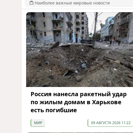
Наиболее важные мировые новости
Россия нанесла ракетный удар
по жилым домам в Харькове
есть погибшие
МИР
09 АВГУСТА 2026 11:22