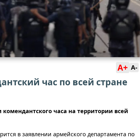
A+
A-
антский час по всей стране
 комендантского часа на территории всей
рится в заявлении армейского департамента по