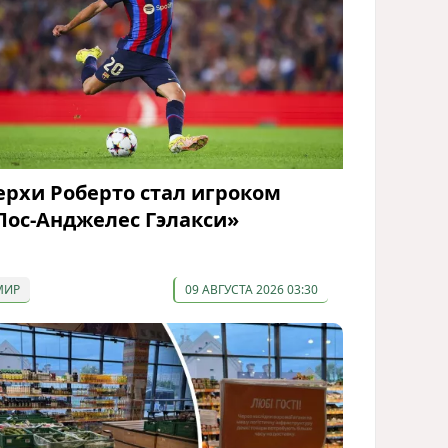
ерхи Роберто стал игроком
Лос-Анджелес Гэлакси»
МИР
09 АВГУСТА 2026 03:30