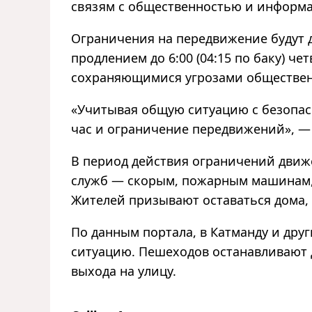
связям с общественностью и информ
Ограничения на передвижение будут де
продлением до 6:00 (04:15 по баку) че
сохраняющимися угрозами обществен
«
Учитывая общую ситуацию с безопас
час и ограничение передвижений
»
,
—
В период действия ограничений движ
служб
—
скорым, пожарным машинам, 
Жителей призывают оставаться дома, 
По данным портала, в Катманду и дру
ситуацию. Пешеходов останавливают д
выхода на улицу.