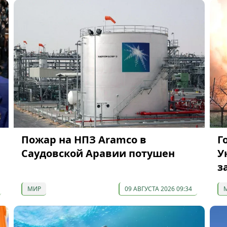
Пожар на НПЗ Aramco в
Г
Саудовской Аравии потушен
У
з
МИР
09 АВГУСТА 2026 09:34