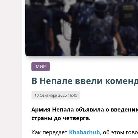
МИР
В Непале ввели коменд
10 Сентября 2025 16:45
Армия Непала объявила о введении
страны до четверга.
Как
передает
Khabarhub
,
об
этом гово