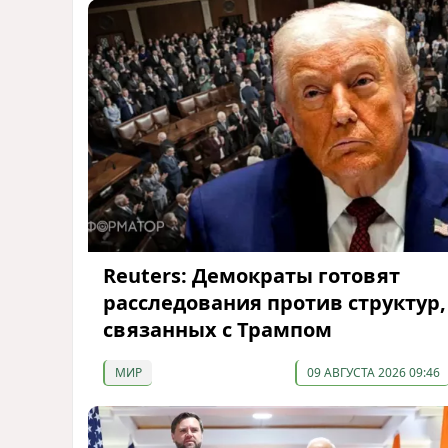
Reuters: Демократы готовят
расследования против структур,
связанных с Трампом
МИР
09 АВГУСТА 2026 09:46