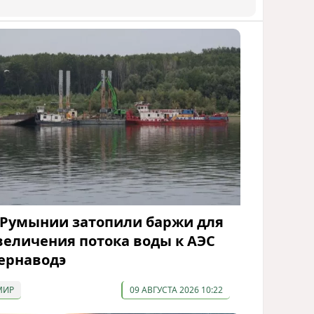
 Румынии затопили баржи для
величения потока воды к АЭС
ернаводэ
МИР
09 АВГУСТА 2026 10:22