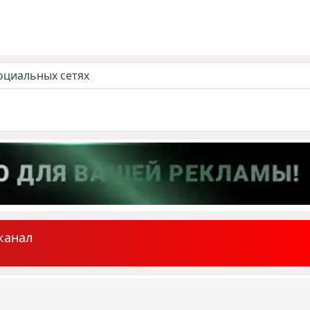
оциальных сетях
канал