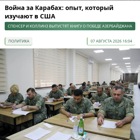
Война за Карабах: опыт, который
изучают в США
СПЕНСЕР И КОЛЛИНЗ ВЫПУСТЯТ КНИГУ О ПОБЕДЕ АЗЕРБАЙДЖАНА
ПОЛИТИКА
07 АВГУСТА 2026 16:04