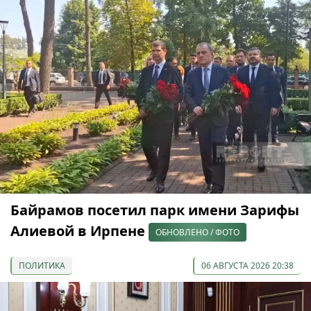
Байрамов посетил парк имени Зарифы
Алиевой в Ирпене
ОБНОВЛЕНО / ФОТО
ПОЛИТИКА
06 АВГУСТА 2026 20:38