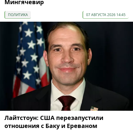
Мингячевир
ПОЛИТИКА
07 АВГУСТА 2026 14:45
Лайтстоун: США перезапустили
отношения с Баку и Ереваном