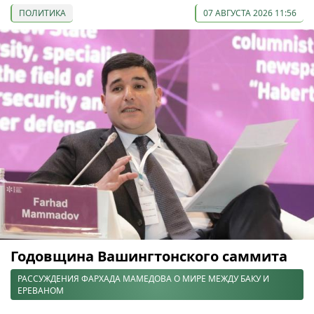
ПОЛИТИКА
07 АВГУСТА 2026 11:56
Годовщина Вашингтонского саммита
РАССУЖДЕНИЯ ФАРХАДА МАМЕДОВА О МИРЕ МЕЖДУ БАКУ И
ЕРЕВАНОМ