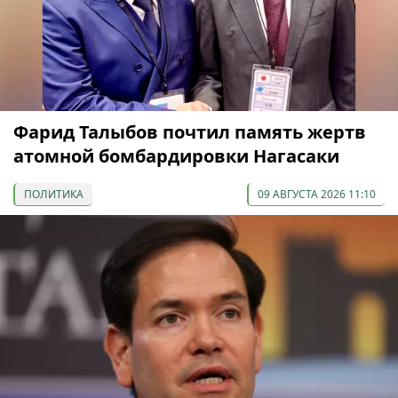
Фарид Талыбов почтил память жертв
атомной бомбардировки Нагасаки
ПОЛИТИКА
09 АВГУСТА 2026 11:10