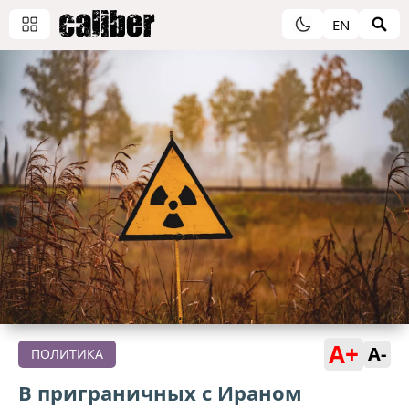
EN
A+
A-
ПОЛИТИКА
В приграничных с Ираном