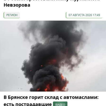
Невзорова
РЕГИОН
07 АВГУСТА 2026 17:49
В Брянске горит склад с автомаслами:
есть пострадавшие
ВИДЕО