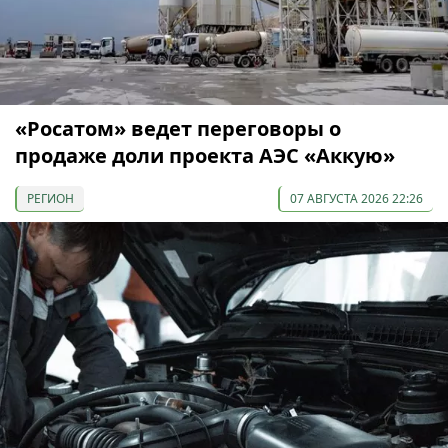
«Росатом» ведет переговоры о
продаже доли проекта АЭС «Аккую»
РЕГИОН
07 АВГУСТА 2026 22:26