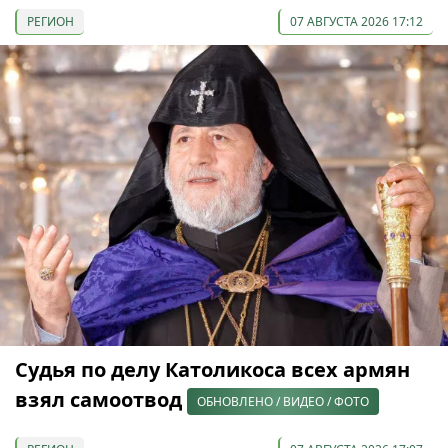
РЕГИОН
07 АВГУСТА 2026 17:12
Судья по делу Католикоса всех армян
взял самоотвод
ОБНОВЛЕНО / ВИДЕО / ФОТО