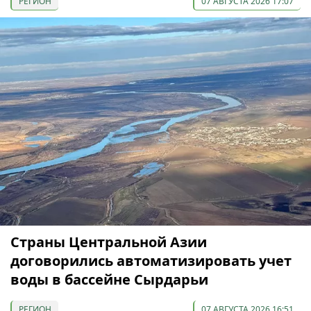
РЕГИОН
07 АВГУСТА 2026 17:07
Страны Центральной Азии
договорились автоматизировать учет
воды в бассейне Сырдарьи
РЕГИОН
07 АВГУСТА 2026 16:51