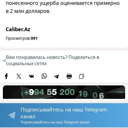
понесенного ущерба оценивается примерно
в 2 млн
долларов
.
Caliber.Az
Просмотров:
991
Вам понравилась новость? Поделиться в
социальных сетях
Подписывайтесь на наш Telegram
канал
Подписывайтесь на наш Telegram канал