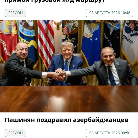
РЕГИОН
08 АВГУСТА 2026 10:48
Пашинян поздравил азербайджанцев
РЕГИОН
08 АВГУСТА 2026 09:50