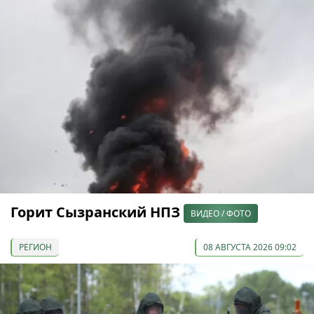
Горит Сызранский НПЗ
ВИДЕО / ФОТО
РЕГИОН
08 АВГУСТА 2026 09:02