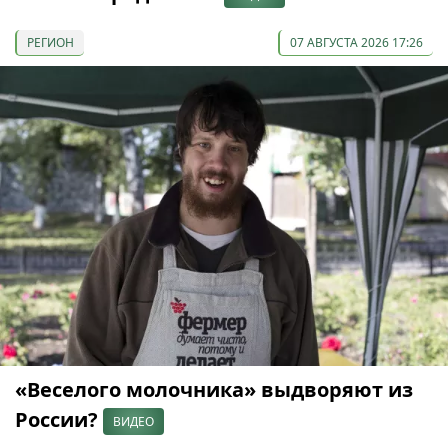
РЕГИОН
07 АВГУСТА 2026 17:26
«Веселого молочника» выдворяют из
России?
ВИДЕО