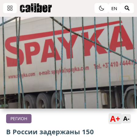
EN
A+
A-
РЕГИОН
В России задержаны 150