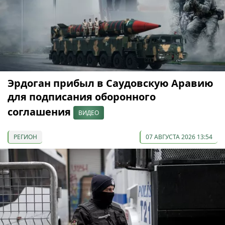
Эрдоган прибыл в Саудовскую Аравию
для подписания оборонного
соглашения
ВИДЕО
РЕГИОН
07 АВГУСТА 2026 13:54