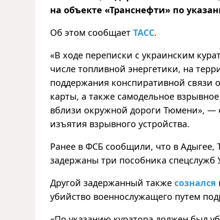
на объекте «Транснефти» по указа
Об этом сообщает
ТАСС
.
«В ходе переписки с украинским кур
числе топливной энергетики, на терр
поддержания конспиративной связи о
карты, а также самодельное взрывное
вблизи окружной дороги Тюмени», — 
изъятия взрывного устройства.
Ранее в ФСБ сообщили, что в Адыгее,
задержаны три пособника спецслужб 
Другой задержанный также
сознался
убийство военнослужащего путем под
«По указанию куратора должен был у