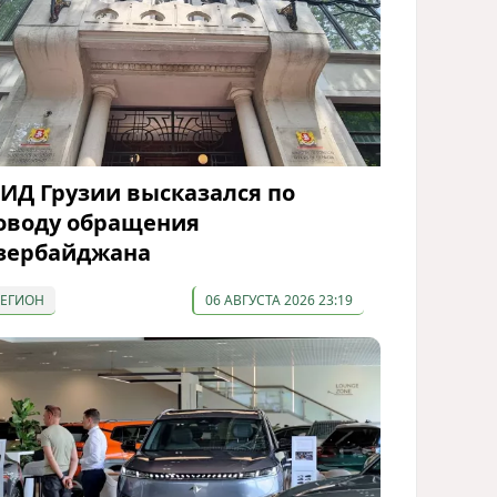
ИД Грузии высказался по
оводу обращения
зербайджана
РЕГИОН
06 АВГУСТА 2026 23:19