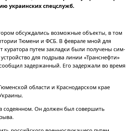
нию украинских спецслужб.
атором обсуждались возможные объекты, в том
итории Тюмени и ФСБ. В феврале мной для
т куратора путем закладки были получены сим-
 устройство для подрыва линии «Транснефти»
сообщил задержанный. Его задержали во время
 Тюменской области и Краснодарском крае
Украины.
в содеянном. Он должен был совершить
рыва.
бить российского военнослужащего путем