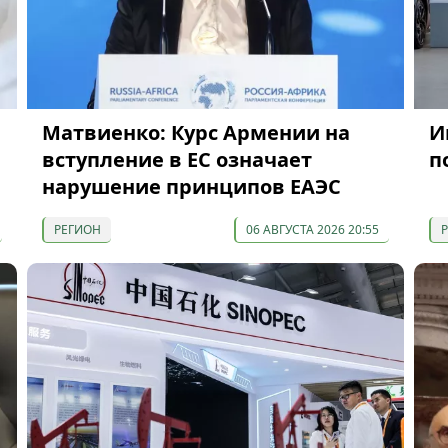
Матвиенко: Курс Армении на
И
вступление в ЕС означает
п
нарушение принципов ЕАЭС
РЕГИОН
06 АВГУСТА 2026 20:55