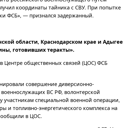
олучил координаты тайника с СВУ. При попытке
ики ФСБ», — признался задержанный.
ской области, Краснодарском крае и Адыгее
ины, готовивших теракты».
 в Центре общественных связей (ЦОС) ФСБ
анировали совершение диверсионно-
 военнослужащих ВС РФ, волонтерской
у участникам специальной военной операции,
ры и топливно-энергетического комплекса на
сообщили в ЦОС.