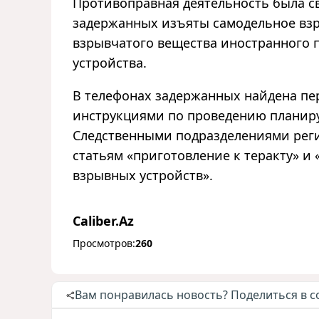
Противоправная деятельность была с
задержанных изъяты самодельное взр
взрывчатого вещества иностранного 
устройства.
В телефонах задержанных найдена пе
инструкциями по проведению планиру
Следственными подразделениями рег
статьям «приготовление к теракту» и
взрывных устройств».
Caliber.Az
Просмотров:
260
Вам понравилась новость? Поделиться в с