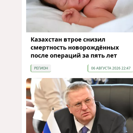
Казахстан втрое снизил
смертность новорождённых
после операций за пять лет
РЕГИОН
06 АВГУСТА 2026 22:47