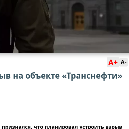
A+
A-
ыв на объекте «Транснефти»
 признался, что планировал устроить взрыв