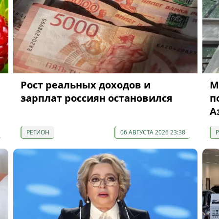
Рост реальных доходов и
М
зарплат россиян остановился
п
А
РЕГИОН
06 АВГУСТА 2026 23:38