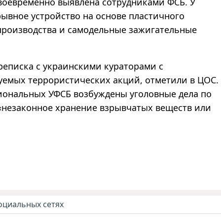
воевременно выявлена сотрудниками ФСБ. У
ывное устройство на основе пластичного
производства и самодельные зажигательные
реписка с украинскими кураторами с
емых террористических акций, отметили в ЦОС.
иональных УФСБ возбуждены уголовные дела по
 «незаконное хранение взрывчатых веществ или
оциальных сетях