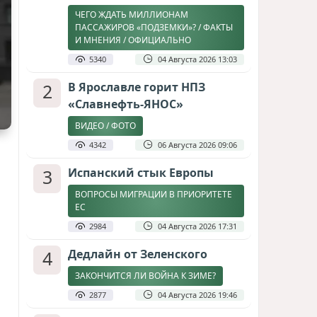
ЧЕГО ЖДАТЬ МИЛЛИОНАМ
ПАССАЖИРОВ «ПОДЗЕМКИ»? / ФАКТЫ
И МНЕНИЯ / ОФИЦИАЛЬНО
5340
04 Августа 2026 13:03
2
В Ярославле горит НПЗ
«Славнефть-ЯНОС»
ВИДЕО / ФОТО
4342
06 Августа 2026 09:06
3
Испанский стык Европы
ВОПРОСЫ МИГРАЦИИ В ПРИОРИТЕТЕ
ЕС
2984
04 Августа 2026 17:31
4
Дедлайн от Зеленского
ЗАКОНЧИТСЯ ЛИ ВОЙНА К ЗИМЕ?
2877
04 Августа 2026 19:46