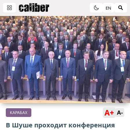
EN
A+
A-
КАРАБАХ
В Шуше проходит конференция