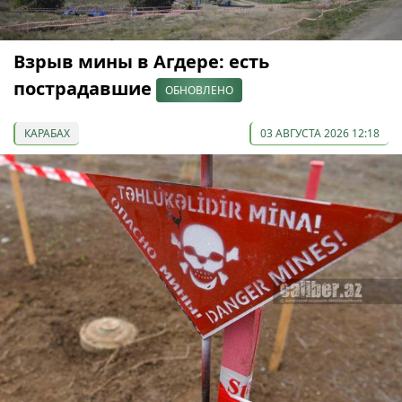
Взрыв мины в Агдере: есть
пострадавшие
ОБНОВЛЕНО
КАРАБАХ
03 АВГУСТА 2026 12:18