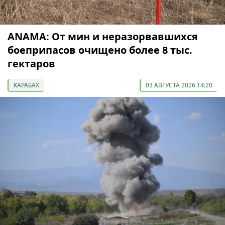
ANAMA: От мин и неразорвавшихся
боеприпасов очищено более 8 тыс.
гектаров
КАРАБАХ
03 АВГУСТА 2026 14:20