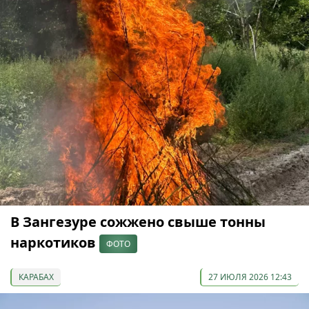
В Зангезуре сожжено свыше тонны
наркотиков
ФОТО
КАРАБАХ
27 ИЮЛЯ 2026 12:43