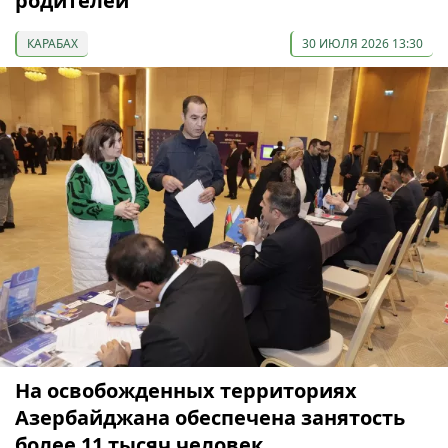
родителей
КАРАБАХ
30 ИЮЛЯ 2026 13:30
На освобожденных территориях
Азербайджана обеспечена занятость
более 11 тысяч человек