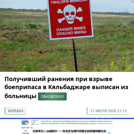
Получивший ранения при взрыве
боеприпаса в Кяльбаджаре выписан из
больницы
ОБНОВЛЕНО
КАРАБАХ
21 ИЮЛЯ 2026 21:13