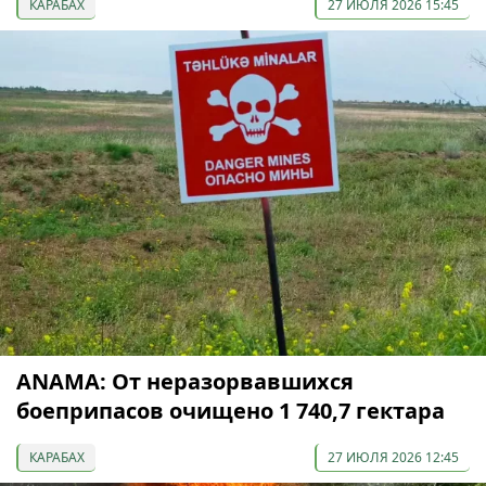
КАРАБАХ
27 ИЮЛЯ 2026 15:45
ANAMA: От неразорвавшихся
боеприпасов очищено 1 740,7 гектара
КАРАБАХ
27 ИЮЛЯ 2026 12:45