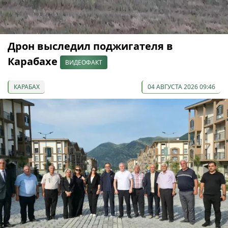
Дрон выследил поджигателя в
Карабахе
ВИДЕОФАКТ
КАРАБАХ
04 АВГУСТА 2026 09:46