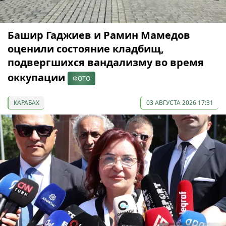
Башир Гаджиев и Рамин Мамедов
оценили состояние кладбищ,
подвергшихся вандализму во время
оккупации
ФОТО
КАРАБАХ
03 АВГУСТА 2026 17:31