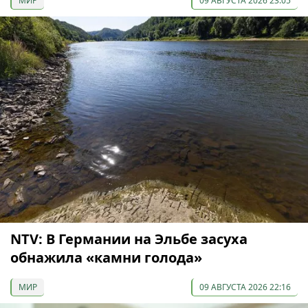
МИР
09 АВГУСТА 2026 23:05
NTV: В Германии на Эльбе засуха
обнажила «камни голода»
МИР
09 АВГУСТА 2026 22:16