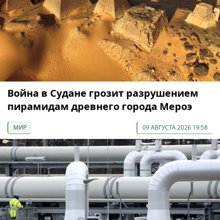
Война в Судане грозит разрушением
пирамидам древнего города Мероэ
МИР
09 АВГУСТА 2026 19:58