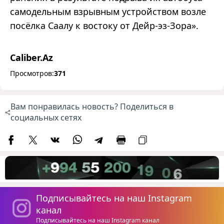
самодельным взрывным устройством возле
посёлка Саалу к востоку от Дейр-эз-Зора».
Caliber.Az
Просмотров:
371
Вам понравилась новость? Поделиться в
социальных сетях
Подписывайтесь на наш Instagram
канал
Подписывайтесь на наш Instagram канал