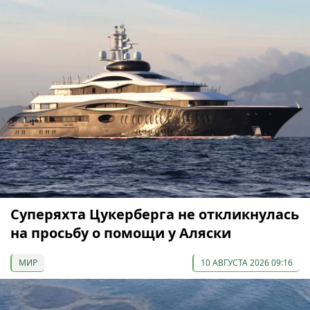
Суперяхта Цукерберга не откликнулась
на просьбу о помощи у Аляски
МИР
10 АВГУСТА 2026 09:16