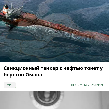
Санкционный танкер с нефтью тонет у
берегов Омана
МИР
10 АВГУСТА 2026 09:09