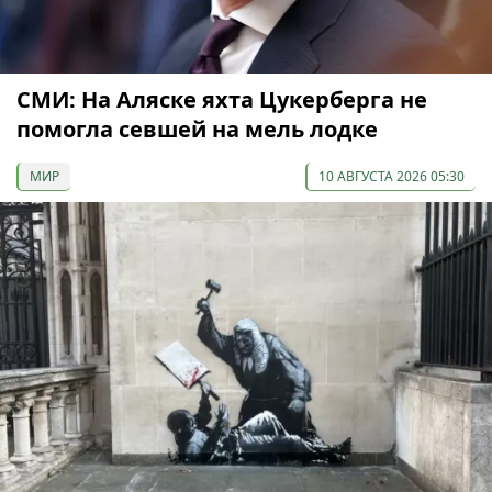
СМИ: На Аляске яхта Цукерберга не
помогла севшей на мель лодке
МИР
10 АВГУСТА 2026 05:30