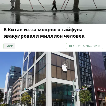
В Китае из-за мощного тайфуна
эвакуировали миллион человек
МИР
10 АВГУСТА 2026 08:30