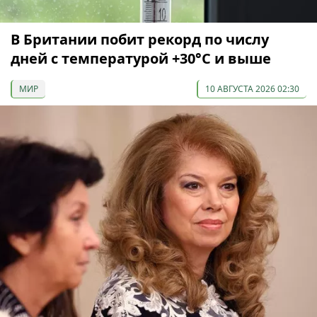
В Британии побит рекорд по числу
дней с температурой +30°C и выше
МИР
10 АВГУСТА 2026 02:30