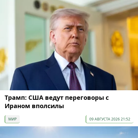
Трамп: США ведут переговоры с
Ираном вполсилы
МИР
09 АВГУСТА 2026 21:52