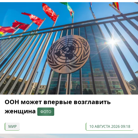
ООН может впервые возглавить
женщина
ФОТО
МИР
10 АВГУСТА 2026 09:18