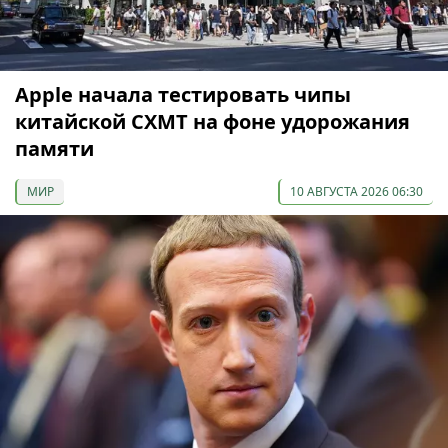
Apple начала тестировать чипы
китайской CXMT на фоне удорожания
памяти
МИР
10 АВГУСТА 2026 06:30