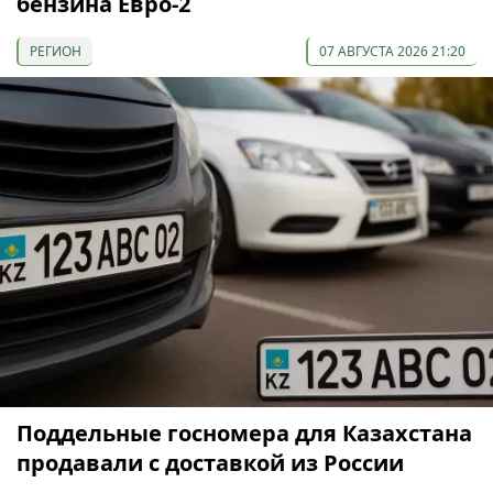
бензина Евро-2
РЕГИОН
07 АВГУСТА 2026 21:20
Поддельные госномера для Казахстана
продавали с доставкой из России