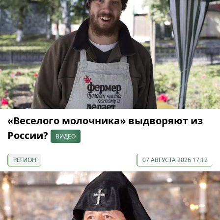
«Веселого молочника» выдворяют из
России?
ВИДЕО
РЕГИОН
07 АВГУСТА 2026 17:12