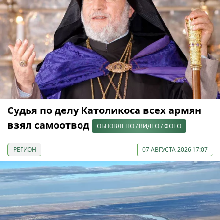
Судья по делу Католикоса всех армян
взял самоотвод
ОБНОВЛЕНО / ВИДЕО / ФОТО
РЕГИОН
07 АВГУСТА 2026 17:07