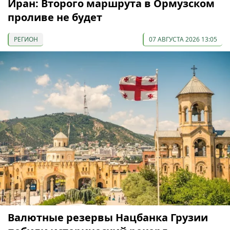
Иран: Второго маршрута в Ормузском
проливе не будет
РЕГИОН
07 АВГУСТА 2026 13:05
Валютные резервы Нацбанка Грузии