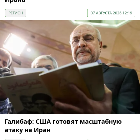
РЕГИОН
07 АВГУСТА 2026 12:19
Галибаф: США готовят масштабную
атаку на Иран