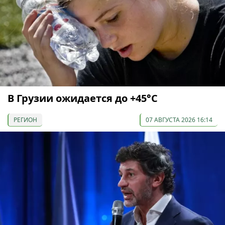
В Грузии ожидается до +45°С
РЕГИОН
07 АВГУСТА 2026 16:14