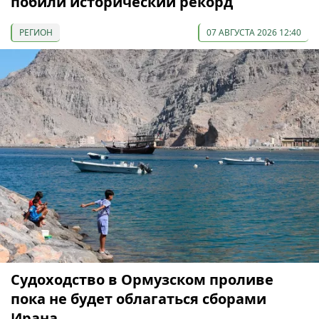
побили исторический рекорд
РЕГИОН
07 АВГУСТА 2026 12:40
Судоходство в Ормузском проливе
пока не будет облагаться сборами
Ирана