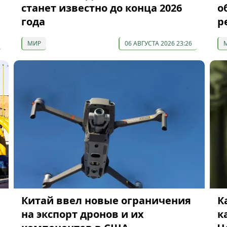
станет известно до конца 2026
о
года
р
МИР
06 АВГУСТА 2026 23:26
Китай ввел новые ограничения
К
на экспорт дронов и их
к