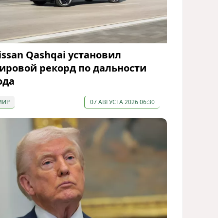
issan Qashqai установил
ировой рекорд по дальности
ода
МИР
07 АВГУСТА 2026 06:30