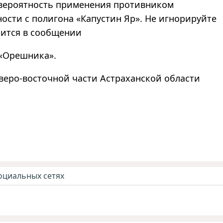
я вероятность применения противником
ости с полигона «Капустин Яр». Не игнорируйте
рится в сообщении
 «Орешника».
веро-восточной части Астраханской области
оциальных сетях