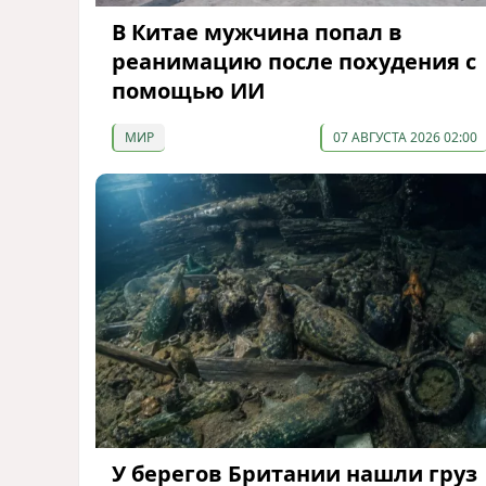
В Китае мужчина попал в
реанимацию после похудения с
помощью ИИ
МИР
07 АВГУСТА 2026 02:00
У берегов Британии нашли груз