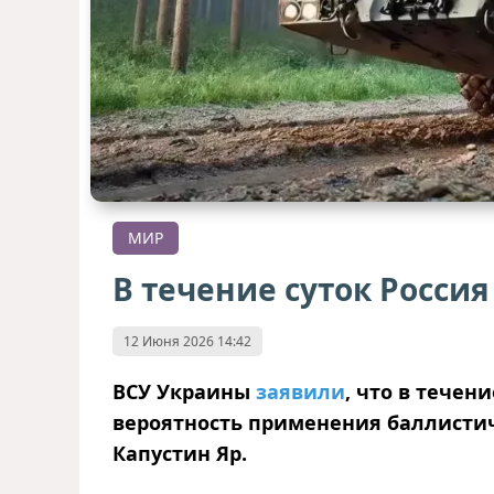
МИР
В течение суток Росси
12 Июня 2026 14:42
ВСУ Украины
заявили
, что в течен
вероятность применения баллистич
Капустин Яр.