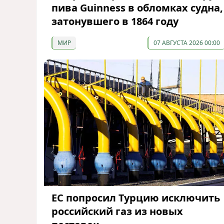
пива Guinness в обломках судна,
затонувшего в 1864 году
МИР
07 АВГУСТА 2026 00:00
ЕС попросил Турцию исключить
российский газ из новых