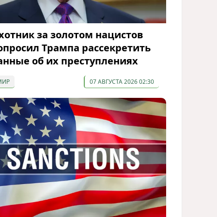
хотник за золотом нацистов
опросил Трампа рассекретить
анные об их преступлениях
МИР
07 АВГУСТА 2026 02:30