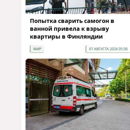
Попытка сварить самогон в
ванной привела к взрыву
квартиры в Финляндии
МИР
07 АВГУСТА 2026 05:30