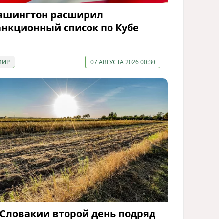
ашингтон расширил
анкционный список по Кубе
МИР
07 АВГУСТА 2026 00:30
 Словакии второй день подряд