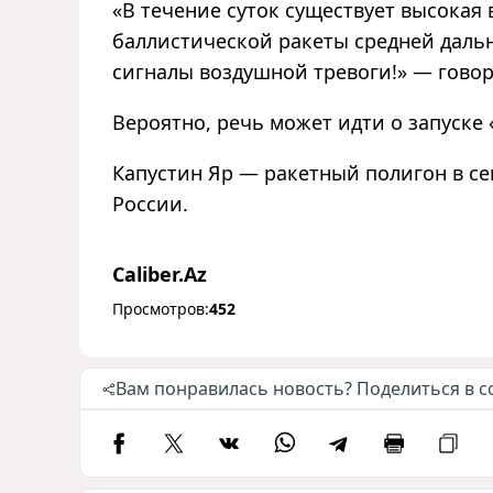
«В течение суток существует высока
баллистической ракеты средней дальн
сигналы воздушной тревоги!» — гово
Вероятно, речь может идти о запуске
Капустин Яр — ракетный полигон в се
России.
Caliber.Az
Просмотров:
452
Вам понравилась новость? Поделиться в с