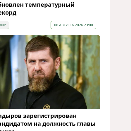
бновлен температурный
екорд
МИР
06 АВГУСТА 2026 23:00
адыров зарегистрирован
андидатом на должность главы