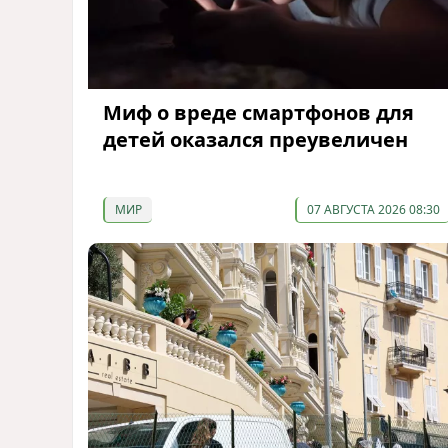
Миф о вреде смартфонов для
детей оказался преувеличен
МИР
07 АВГУСТА 2026 08:30