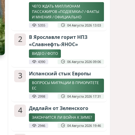
ЧЕГО ЖДАТЬ МИЛЛИОНАМ
ПАССАЖИРОВ «ПОДЗЕМКИ»? / ФАКТЫ
И МНЕНИЯ / ОФИЦИАЛЬНО
5355
04 Августа 2026 13:03
2
В Ярославле горит НПЗ
«Славнефть-ЯНОС»
ВИДЕО / ФОТО
4390
06 Августа 2026 09:06
3
Испанский стык Европы
ВОПРОСЫ МИГРАЦИИ В ПРИОРИТЕТЕ
ЕС
2998
04 Августа 2026 17:31
4
Дедлайн от Зеленского
ЗАКОНЧИТСЯ ЛИ ВОЙНА К ЗИМЕ?
2946
04 Августа 2026 19:46