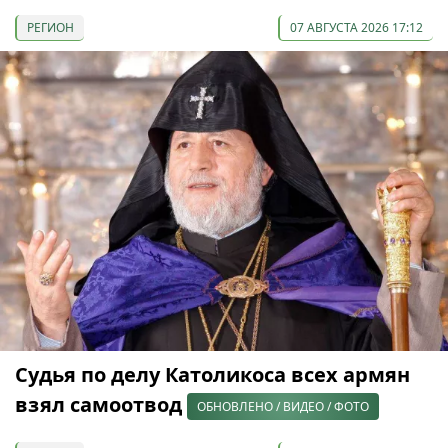
РЕГИОН
07 АВГУСТА 2026 17:12
Судья по делу Католикоса всех армян
взял самоотвод
ОБНОВЛЕНО / ВИДЕО / ФОТО