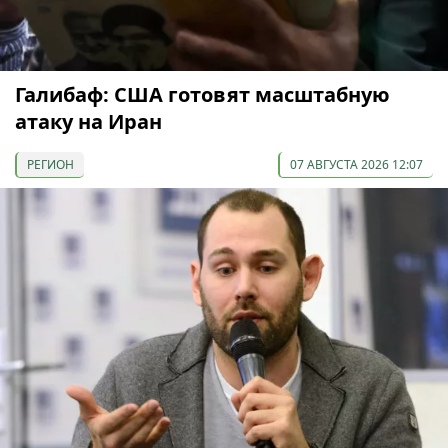
Галибаф: США готовят масштабную
атаку на Иран
РЕГИОН
07 АВГУСТА 2026 12:07