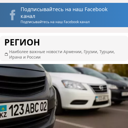
Подписывайтесь на наш Facebook
канал
Подписывайтесь на наш Facebook канал
РЕГИОН
Наиболее важные новости Армении, Грузии, Турции,
Ирана и России