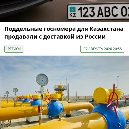
Поддельные госномера для Казахстана
продавали с доставкой из России
РЕГИОН
07 АВГУСТА 2026 20:58