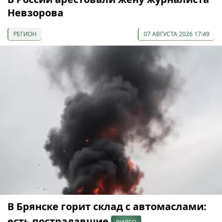
Невзорова
РЕГИОН
07 АВГУСТА 2026 17:49
В Брянске горит склад с автомаслами:
есть пострадавшие