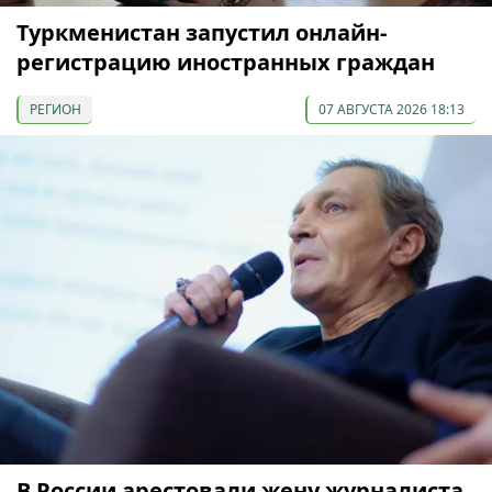
Туркменистан запустил онлайн-
регистрацию иностранных граждан
РЕГИОН
07 АВГУСТА 2026 18:13
В России арестовали жену журналиста