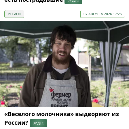
ВИДЕО
РЕГИОН
07 АВГУСТА 2026 17:26
«Веселого молочника» выдворяют из
России?
ВИДЕО