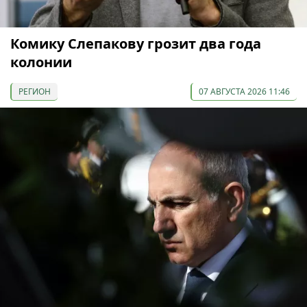
Комику Слепакову грозит два года
колонии
РЕГИОН
07 АВГУСТА 2026 11:46