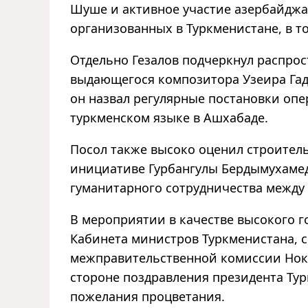
Шуше и активное участие азербайджа
организованных в Туркменистане, в т
Отдельно Гезалов подчеркнул распро
выдающегося композитора Узеира Гад
он назвал регулярные постановки опер
туркменском языке в Ашхабаде.
Посол также высоко оценил строител
инициативе Гурбангулы Бердымухамед
гуманитарного сотрудничества между
В мероприятии в качестве высокого г
Кабинета министров Туркменистана, 
межправительственной комиссии Ноке
стороне поздравления президента Ту
пожелания процветания.