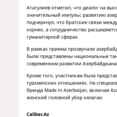
Атагулиев отметил, что диалог на выс
значительный импульс развитию азе
подчеркнул, что братские связи межд
корнях, а сотрудничество расширяетс
гуманитарной сферах.
В рамках приема прозвучали азербай
были представлены национальные тан
современном развитии Азербайджана,
Кроме того, участникам была предста
туркменских отношениях. На специал
бренда Made in Azerbaijan, включая 
женский головной убор кялагаи.
Caliber.Az