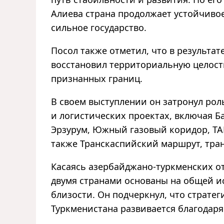
Алиева страна продолжает устойчивое
сильное государство.
Посол также отметил, что в результа
восстановил территориальную целост
признанных границ.
В своем выступлении он затронул рол
и логистических проектах, включая Ба
Эрзурум, Южный газовый коридор, TAN
также Транскаспийский маршрут, тра
Касаясь азербайджано-туркменских от
двумя странами основаны на общей ис
близости. Он подчеркнул, что страте
Туркменистана развивается благодаря