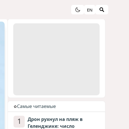
EN
Cамые читаемые
1
Дрон рухнул на пляж в
Геленджике: число