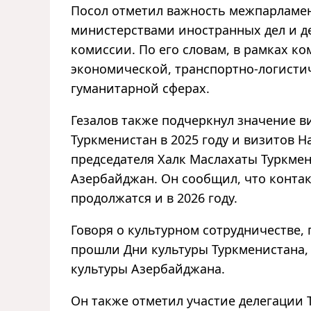
Посол отметил важность межпарламен
министерствами иностранных дел и д
комиссии. По его словам, в рамках ко
экономической, транспортно-логистич
гуманитарной сферах.
Гезалов также подчеркнул значение в
Туркменистан в 2025 году и визитов 
председателя Халк Маслахаты Туркме
Азербайджан. Он сообщил, что конта
продолжатся и в 2026 году.
Говоря о культурном сотрудничестве, п
прошли Дни культуры Туркменистана, 
культуры Азербайджана.
Он также отметил участие делегации