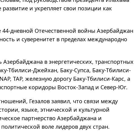
 развитие и укрепляет свои позиции как
те 44-дневной Отечественной войны Азербайджан
ность и суверенитет в пределах международно
ь Азербайджана в энергетических, транспортных
ку-Тбилиси-Джейхан, Баку-Супса, Баку-Тбилиси-
AP, TAP, железную дорогу Баку-Тбилиси-Карс, а
нспортные коридоры Восток-Запад и Север-Юг.
ношений, Гезалов заявил, что связи между
тории, языке, этнической и культурной
гическое партнерство Азербайджана и
 политической воле лидеров двух стран.