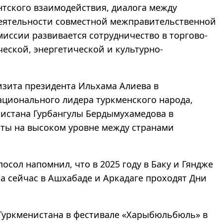
тского взаимодействия, диалога между
еятельности совместной межправительственной
миссии развивается сотрудничество в торгово-
еской, энергетической и культурно-
изита президента Ильхама Алиева в
Национального лидера туркменского народа,
нистана Гурбангулы Бердымухамедова в
кты на высоком уровне между странами
осол напомнил, что в 2025 году в Баку и Гяндже
а сейчас в Ашхабаде и Аркадаге проходят Дни
 Туркменистана в фестивале «Харыбюльбюль» в