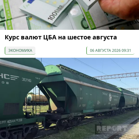
Курс валют ЦБА на шестое августа
ЭКОНОМИКА
06 АВГУСТА 2026 09:31