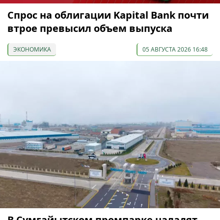
Спрос на облигации Kapital Bank почти
втрое превысил объем выпуска
ЭКОНОМИКА
05 АВГУСТА 2026 16:48
В Сумгайытском промпарке наладят