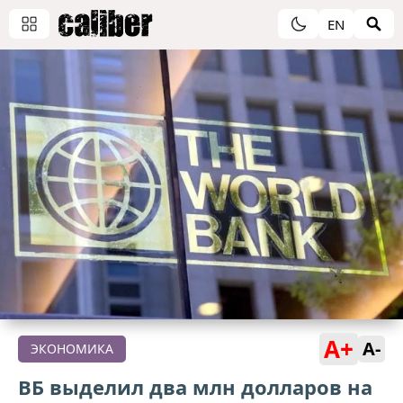
EN
A+
A-
ЭКОНОМИКА
ВБ выделил два млн долларов на