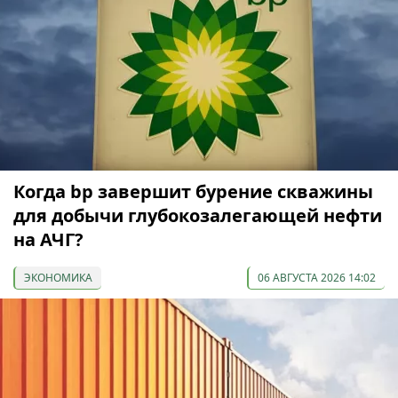
Когда bp завершит бурение скважины
для добычи глубокозалегающей нефти
на АЧГ?
ЭКОНОМИКА
06 АВГУСТА 2026 14:02