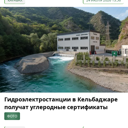
КАРАБАХ
24 ИЮЛЯ 2026 13:56
Гидроэлектростанции в Кельбаджаре
получат углеродные сертификаты
ФОТО