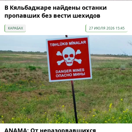
В Кяльбаджаре найдены останки
пропавших без вести шехидов
КАРАБАХ
27 ИЮЛЯ 2026 15:45
ANAMA: От неразорвавшихся