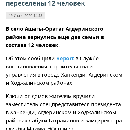
переселены 12 человек
19 Июня 2026 14:58
В село Ашагы-Оратаг Агдеринского
района вернулись еще две семьи в
составе 12 человек.
Об этом сообщили
Report
в Службе
восстановления, строительства и
управления в городе Ханкенди, Агдеринском
и Ходжалинском районах.
Ключи от домов жителям вручили
заместитель спецпредставителя президента
в Ханкенди, Агдеринском и Ходжалинском
районах Сабухи Гахраманов и замдиректора
службы Махмуд Эфендиев.