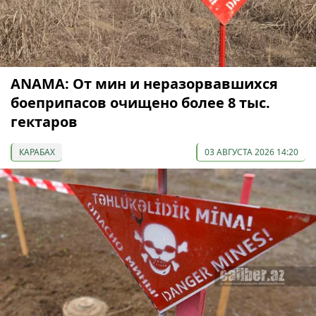
ANAMA: От мин и неразорвавшихся
боеприпасов очищено более 8 тыс.
гектаров
КАРАБАХ
03 АВГУСТА 2026 14:20