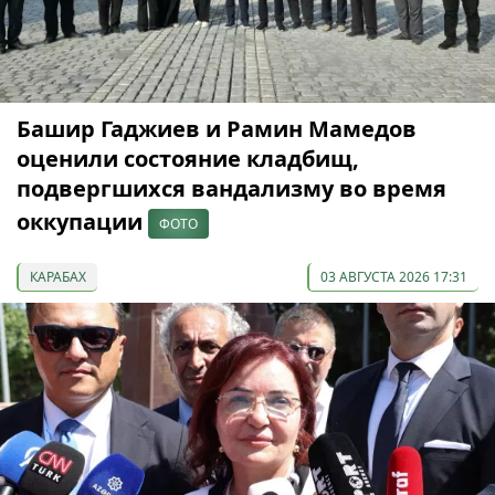
Башир Гаджиев и Рамин Мамедов
оценили состояние кладбищ,
подвергшихся вандализму во время
оккупации
ФОТО
КАРАБАХ
03 АВГУСТА 2026 17:31