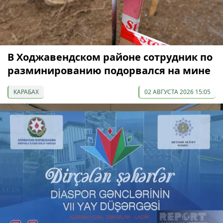
В Ходжавендском районе сотрудник по
разминированию подорвался на мине
КАРАБАХ
02 АВГУСТА 2026 15:05