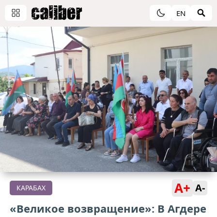
EN
A+
A-
КАРАБАХ
«Великое возвращение»: В Агдере