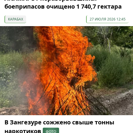
боеприпасов очищено 1 740,7 гектара
КАРАБАХ
27 ИЮЛЯ 2026 12:45
В Зангезуре сожжено свыше тонны
наркотиков
ФОТО