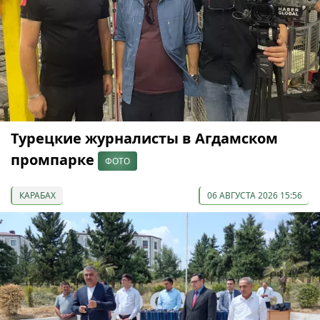
Турецкие журналисты в Агдамском
промпарке
ФОТО
КАРАБАХ
06 АВГУСТА 2026 15:56