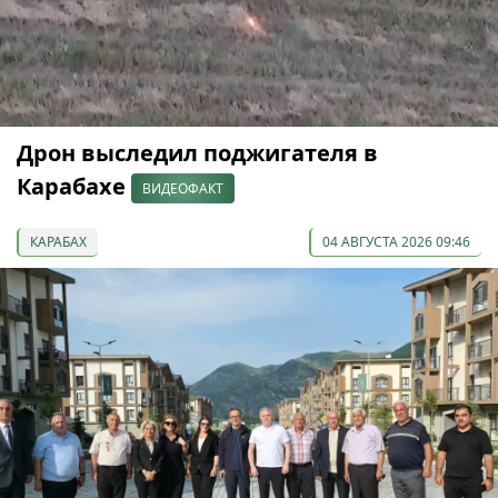
Дрон выследил поджигателя в
Карабахе
ВИДЕОФАКТ
КАРАБАХ
04 АВГУСТА 2026 09:46