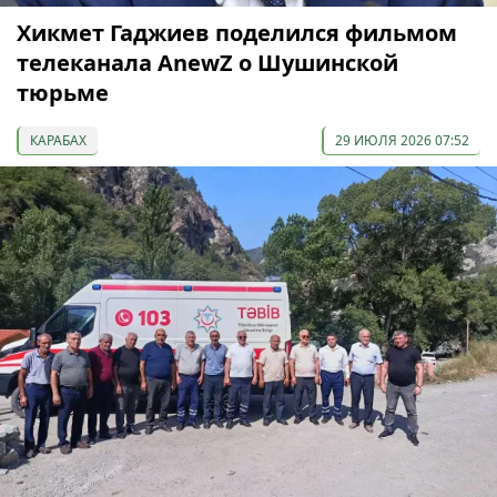
Хикмет Гаджиев поделился фильмом
телеканала AnewZ о Шушинской
тюрьме
КАРАБАХ
29 ИЮЛЯ 2026 07:52