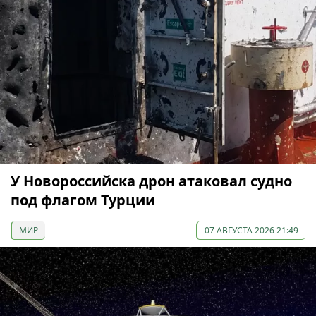
У Новороссийска дрон атаковал судно
под флагом Турции
МИР
07 АВГУСТА 2026 21:49