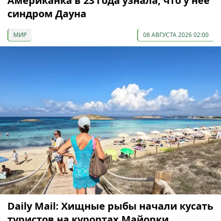
Американка в 23 года узнала, что у нее
синдром Дауна
МИР
08 АВГУСТА 2026 02:00
Daily Mail: Хищные рыбы начали кусать
туристов на курортах Майорки