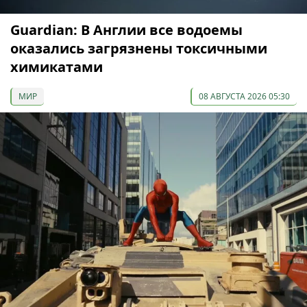
Guardian: В Англии все водоемы
оказались загрязнены токсичными
химикатами
МИР
08 АВГУСТА 2026 05:30