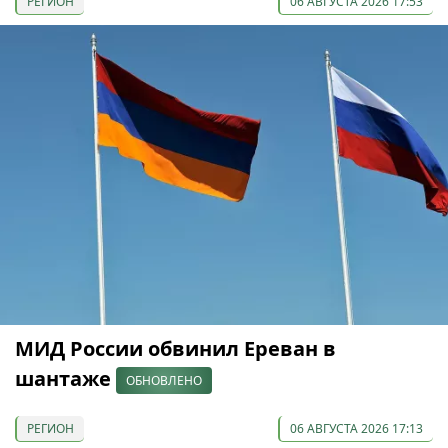
РЕГИОН
06 АВГУСТА 2026 17:53
МИД России обвинил Ереван в
шантаже
ОБНОВЛЕНО
РЕГИОН
06 АВГУСТА 2026 17:13