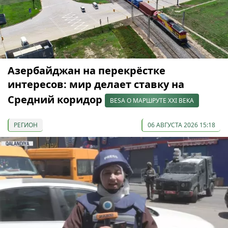
Азербайджан на перекрёстке
интересов: мир делает ставку на
Средний коридор
BESA О МАРШРУТЕ XXI ВЕКА
РЕГИОН
06 АВГУСТА 2026 15:18