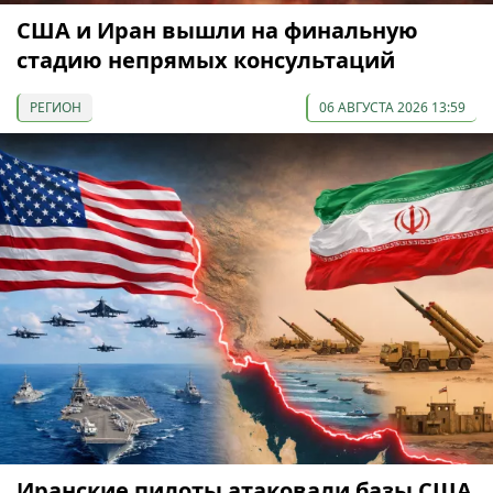
США и Иран вышли на финальную
стадию непрямых консультаций
РЕГИОН
06 АВГУСТА 2026 13:59
Иранские пилоты атаковали базы США