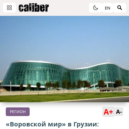
EN
A+
A-
РЕГИОН
«Воровской мир» в Грузии: