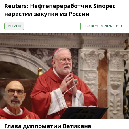
Reuters: Нефтепереработчик Sinopec
нарастил закупки из России
РЕГИОН
06 АВГУСТА 2026 18:19
Глава дипломатии Ватикана