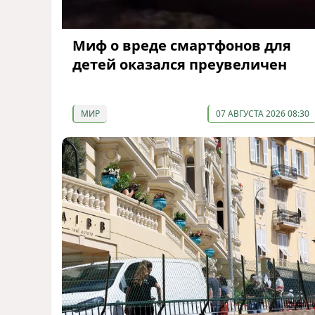
Миф о вреде смартфонов для
детей оказался преувеличен
МИР
07 АВГУСТА 2026 08:30