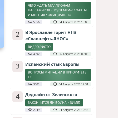
ЧЕГО ЖДАТЬ МИЛЛИОНАМ
ПАССАЖИРОВ «ПОДЗЕМКИ»? / ФАКТЫ
И МНЕНИЯ / ОФИЦИАЛЬНО
5356
04 Августа 2026 13:03
2
В Ярославле горит НПЗ
«Славнефть-ЯНОС»
ВИДЕО / ФОТО
4392
06 Августа 2026 09:06
3
Испанский стык Европы
ВОПРОСЫ МИГРАЦИИ В ПРИОРИТЕТЕ
ЕС
3001
04 Августа 2026 17:31
4
Дедлайн от Зеленского
ЗАКОНЧИТСЯ ЛИ ВОЙНА К ЗИМЕ?
2949
04 Августа 2026 19:46