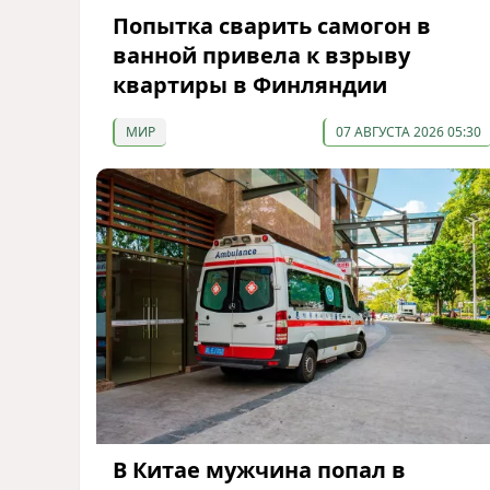
Попытка сварить самогон в
ванной привела к взрыву
квартиры в Финляндии
МИР
07 АВГУСТА 2026 05:30
В Китае мужчина попал в