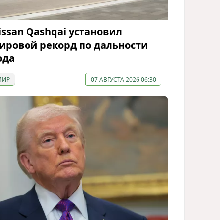
issan Qashqai установил
ировой рекорд по дальности
ода
МИР
07 АВГУСТА 2026 06:30