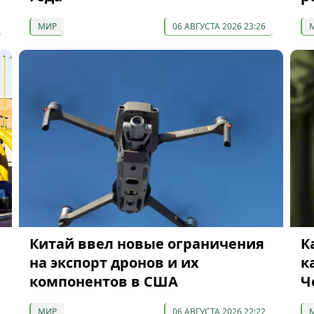
МИР
06 АВГУСТА 2026 23:26
Китай ввел новые ограничения
К
на экспорт дронов и их
к
компонентов в США
Ч
МИР
06 АВГУСТА 2026 22:22