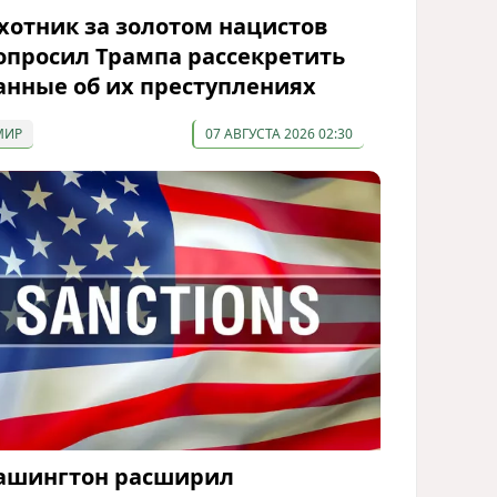
хотник за золотом нацистов
опросил Трампа рассекретить
анные об их преступлениях
МИР
07 АВГУСТА 2026 02:30
ашингтон расширил