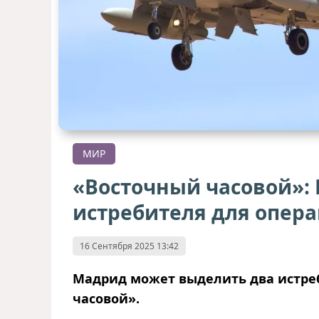
МИР
«Восточный часовой»:
истребителя для опер
16 Сентября 2025 13:42
Мадрид может выделить два истре
часовой».