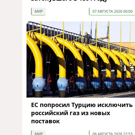
МИР
07 АВГУСТА 2026 00:00
ЕС попросил Турцию исключить
российский газ из новых
поставок
МИР
06 АВГУСТА 2026 22:53