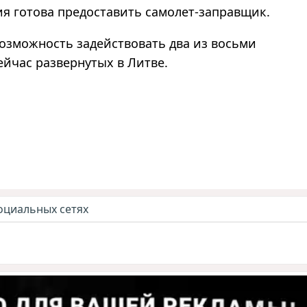
ия готова предоставить самолет-заправщик.
озможность задействовать два из восьми
сейчас развернутых в Литве.
оциальных сетях