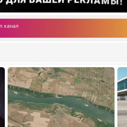
m канал