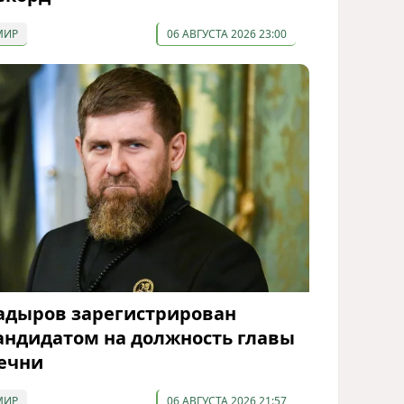
МИР
06 АВГУСТА 2026 23:00
адыров зарегистрирован
андидатом на должность главы
ечни
МИР
06 АВГУСТА 2026 21:57