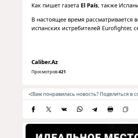
Как пишет газета
El País
, также Испан
В настоящее время рассматривается в
испанских истребителей Eurofighter, 
Caliber.Az
Просмотров:
421
Вам понравилась новость? Поделиться в с