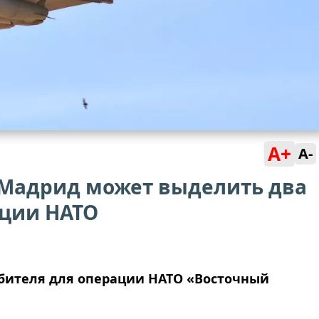
A+
A-
 Мадрид может выделить два
ации НАТО
бителя для операции НАТО «Восточный