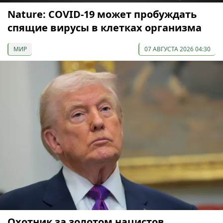
Nature: COVID-19 может пробуждать
спящие вирусы в клетках организма
МИР
07 АВГУСТА 2026 04:30
Охотник за золотом нацистов