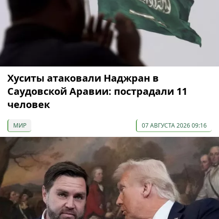
Хуситы атаковали Наджран в
Саудовской Аравии: пострадали 11
человек
МИР
07 АВГУСТА 2026 09:16