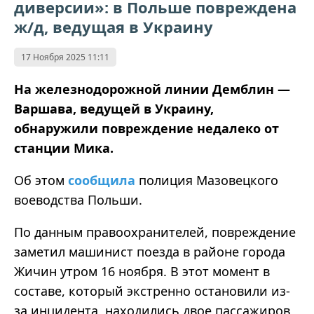
диверсии»: в Польше повреждена
ж/д, ведущая в Украину
17 Ноября 2025 11:11
На железнодорожной линии Демблин
—
Варшава, ведущей в Украину,
обнаружили повреждение недалеко от
станции Мика.
Об этом
сообщила
полиция Мазовецкого
воеводства Польши.
По данным правоохранителей, повреждение
заметил машинист поезда в районе города
Жичин утром 16 ноября. В этот момент в
составе, который экстренно остановили из-
за инцидента, находились двое пассажиров