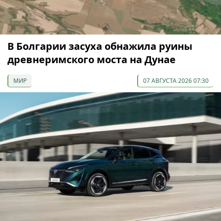
В Болгарии засуха обнажила руины
древнеримского моста на Дунае
МИР
07 АВГУСТА 2026 07:30