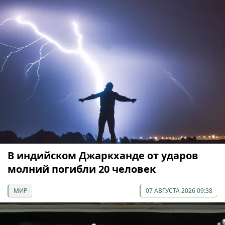
В индийском Джаркханде от ударов
молний погибли 20 человек
МИР
07 АВГУСТА 2026 09:38