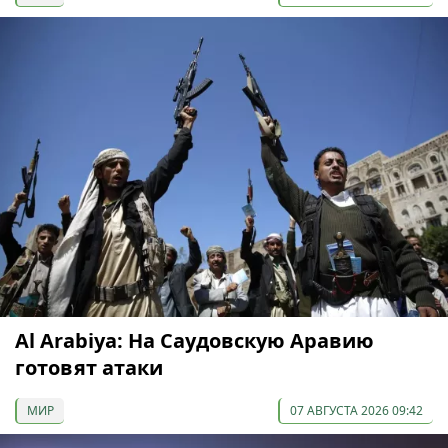
Al Arabiya: На Саудовскую Аравию
готовят атаки
МИР
07 АВГУСТА 2026 09:42