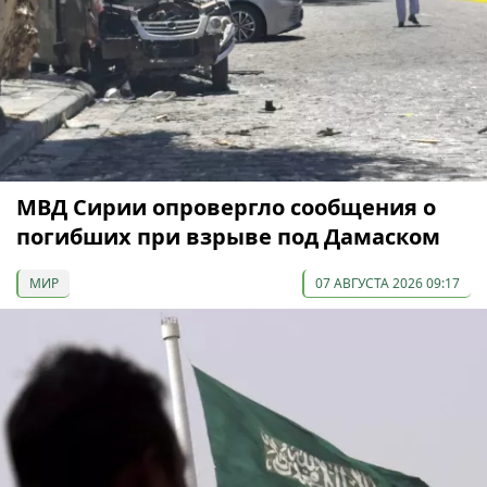
МВД Сирии опровергло сообщения о
погибших при взрыве под Дамаском
МИР
07 АВГУСТА 2026 09:17