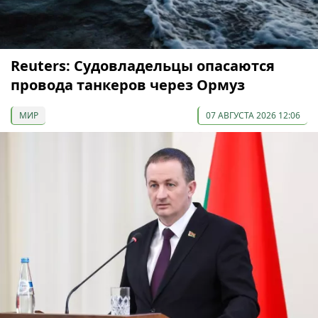
Reuters: Судовладельцы опасаются
провода танкеров через Ормуз
МИР
07 АВГУСТА 2026 12:06