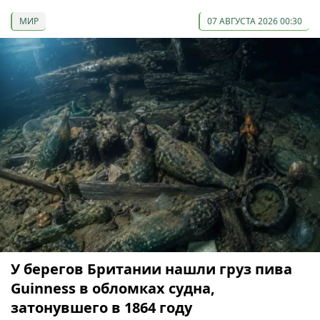
МИР
07 АВГУСТА 2026 00:30
У берегов Британии нашли груз пива
Guinness в обломках судна,
затонувшего в 1864 году