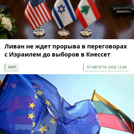
Ливан не ждет прорыва в переговорах
с Израилем до выборов в Кнессет
МИР
07 АВГУСТА 2026 12:44