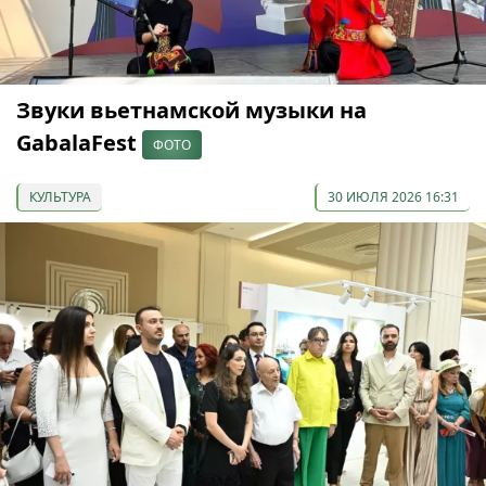
Звуки вьетнамской музыки на
GabalaFest
ФОТО
КУЛЬТУРА
30 ИЮЛЯ 2026 16:31