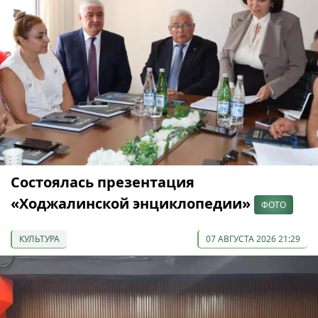
Состоялась презентация
«Ходжалинской энциклопедии»
ФОТО
КУЛЬТУРА
07 АВГУСТА 2026 21:29