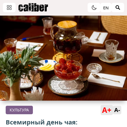
EN
A+
A-
КУЛЬТУРА
Всемирный день чая: