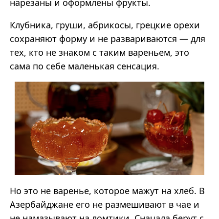
нарезаны и оформлены фрукты.
Клубника, груши, абрикосы, грецкие орехи
сохраняют форму и не развариваются — для
тех, кто не знаком с таким вареньем, это
сама по себе маленькая сенсация.
Но это не варенье, которое мажут на хлеб. В
Азербайджане его не размешивают в чае и
не намазывают на ломтики. Сначала берут с