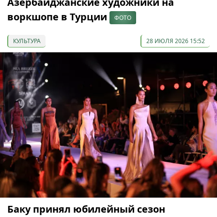
Азербайджанские художники на
воркшопе в Турции
ФОТО
КУЛЬТУРА
28 ИЮЛЯ 2026 15:52
Баку принял юбилейный сезон