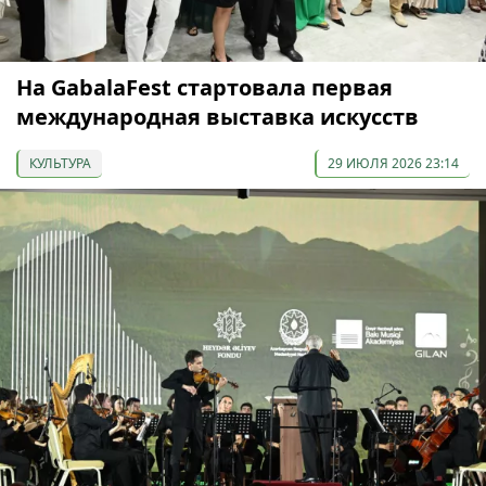
На GabalaFest стартовала первая
международная выставка искусств
КУЛЬТУРА
29 ИЮЛЯ 2026 23:14