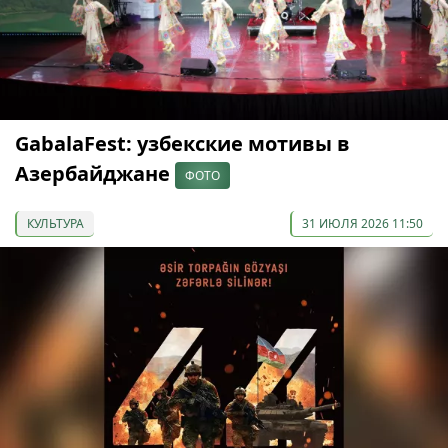
GabalaFest: узбекские мотивы в
Азербайджане
ФОТО
КУЛЬТУРА
31 ИЮЛЯ 2026 11:50