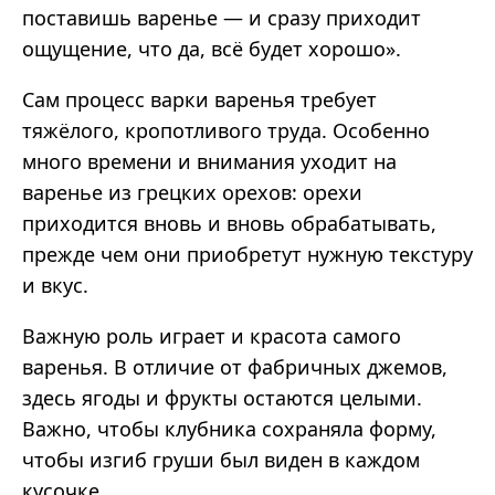
поставишь варенье — и сразу приходит
ощущение, что да, всё будет хорошо».
Сам процесс варки варенья требует
тяжёлого, кропотливого труда. Особенно
много времени и внимания уходит на
варенье из грецких орехов: орехи
приходится вновь и вновь обрабатывать,
прежде чем они приобретут нужную текстуру
и вкус.
Важную роль играет и красота самого
варенья. В отличие от фабричных джемов,
здесь ягоды и фрукты остаются целыми.
Важно, чтобы клубника сохраняла форму,
чтобы изгиб груши был виден в каждом
кусочке.