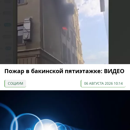
Пожар в бакинской пятиэтажке: ВИДЕО
СОЦИУМ
06 АВГУСТА 2026 10:14