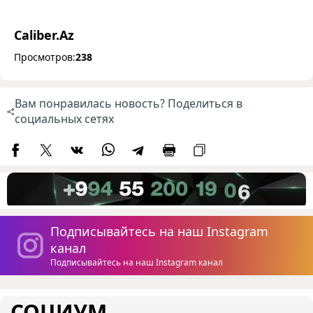
Caliber.Az
Просмотров:
238
Вам понравилась новость? Поделиться в
социальных сетях
Подписывайтесь на наш Instagram
канал
Подписывайтесь на наш Instagram канал
СОЦИУМ