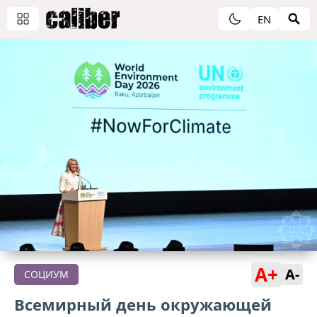
EN
A+
A-
СОЦИУМ
Всемирный день окружающей