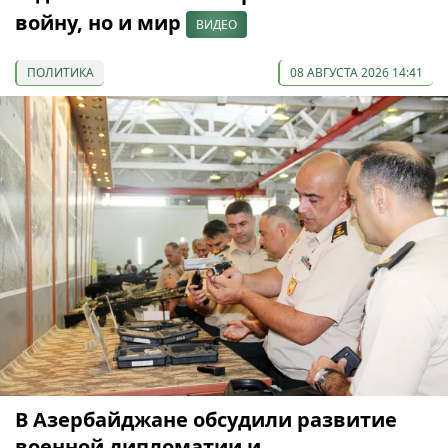
войну, но и мир
ВИДЕО
ПОЛИТИКА
08 АВГУСТА 2026 14:41
В Азербайджане обсудили развитие
военной дипломатии и