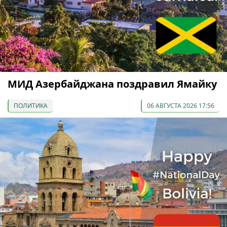
МИД Азербайджана поздравил Ямайку
ПОЛИТИКА
06 АВГУСТА 2026 17:56