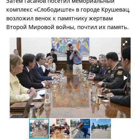
Затем Гасанов посетил мемориальный
комплекс «Слободиште» в городе Крушевац,
возложил венок к памятнику жертвам
Второй Мировой войны, почтил их память.