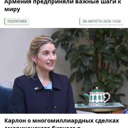
Армения предприняли важные шаги к
миру
ПОЛИТИКА
08 АВГУСТА 2026 13:26
Карлон о многомиллиардных сделках