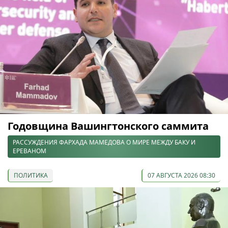
Годовщина Вашингтонского саммита
РАССУЖДЕНИЯ ФАРХАДА МАМЕДОВА О МИРЕ МЕЖДУ БАКУ И
ЕРЕВАНОМ
ПОЛИТИКА
07 АВГУСТА 2026 08:30