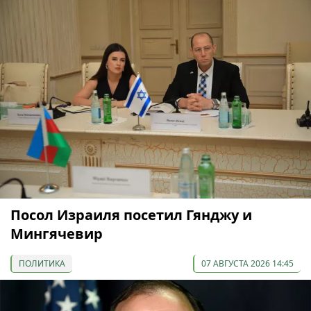
Посол Израиля посетил Гянджу и
Мингячевир
ПОЛИТИКА
07 АВГУСТА 2026 14:45