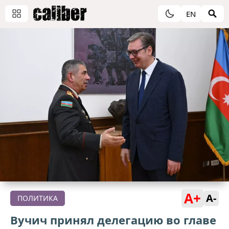
EN
A+
A-
ПОЛИТИКА
Вучич принял делегацию во главе