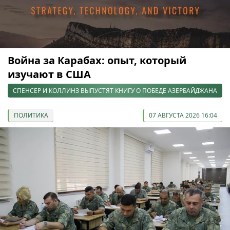
Война за Карабах: опыт, который
изучают в США
СПЕНСЕР И КОЛЛИНЗ ВЫПУСТЯТ КНИГУ О ПОБЕДЕ АЗЕРБАЙДЖАНА
ПОЛИТИКА
07 АВГУСТА 2026 16:04