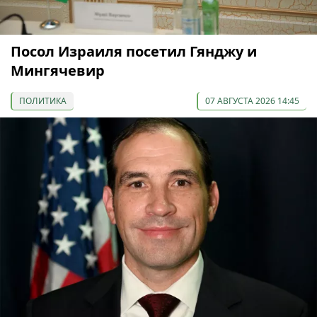
Посол Израиля посетил Гянджу и
Мингячевир
ПОЛИТИКА
07 АВГУСТА 2026 14:45