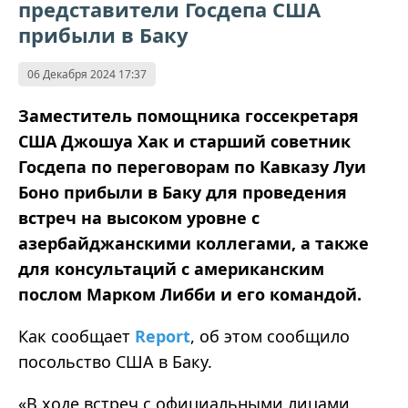
представители Госдепа США
прибыли в Баку
06 Декабря 2024 17:37
Заместитель помощника госсекретаря
США Джошуа Хак и старший советник
Госдепа по переговорам по Кавказу Луи
Боно прибыли в Баку для проведения
встреч на высоком уровне с
азербайджанскими коллегами, а также
для консультаций с американским
послом Марком Либби и его командой.
Как сообщает
Report
, об этом сообщило
посольство США в Баку.
«
В ходе встреч с официальными лицами