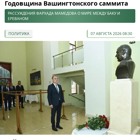
Годовщина Вашингтонского саммита
РАССУЖДЕНИЯ ФАРХАДА МАМЕДОВА О МИРЕ МЕЖДУ БАКУ И
ЕРЕВАНОМ
ПОЛИТИКА
07 АВГУСТА 2026 08:30