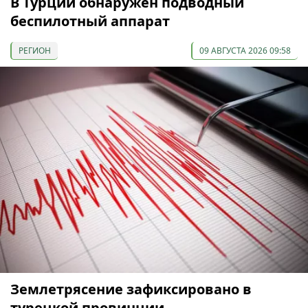
В Турции обнаружен подводный
беспилотный аппарат
РЕГИОН
09 АВГУСТА 2026 09:58
Землетрясение зафиксировано в
турецкой провинции