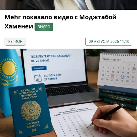
Mehr показало видео с Моджтабой
Хаменеи
ВИДЕО
РЕГИОН
09 АВГУСТА 2026 11:10