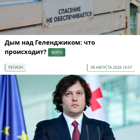
Дым над Геленджиком: что
происходит?
ФОТО
РЕГИОН
08 АВГУСТА 2026 16:57