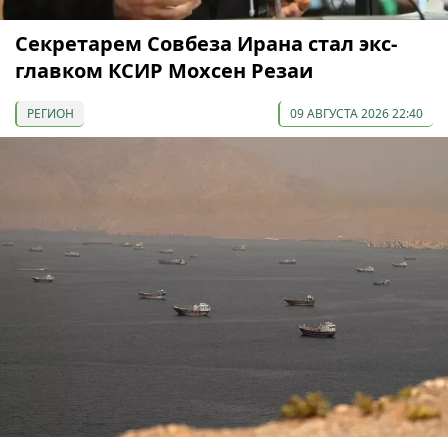
Секретарем Совбеза Ирана стал экс-
главком КСИР Мохсен Резаи
РЕГИОН
09 АВГУСТА 2026 22:40