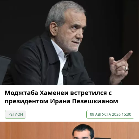
Моджтаба Хаменеи встретился с
президентом Ирана Пезешкианом
РЕГИОН
09 АВГУСТА 2026 15:30