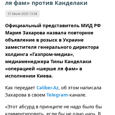
ля фам» против Канделаки
31 Июля 2025 13:38
Официальный представитель МИД РФ
Мария Захарова назвала повторное
объявление в розыск в Украине
заместителя генерального директора
холдинга «Газпром-медиа»,
медиаменеджера Тины Канделаки
«операцией «шерше ля фам» в
исполнении Киева.
Как передает
Caliber.Az
, об этом написала
Захарова в своем
Telegram
-канале.
«Этот абсурд в принципе не надо было бы
комментировать, если бы не одно «но». В