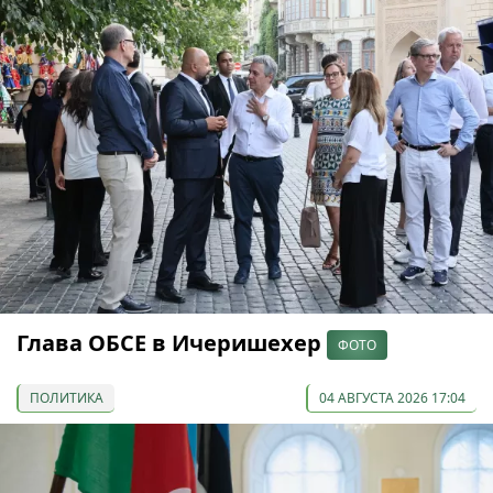
Глава ОБСЕ в Ичеришехер
ФОТО
ПОЛИТИКА
04 АВГУСТА 2026 17:04