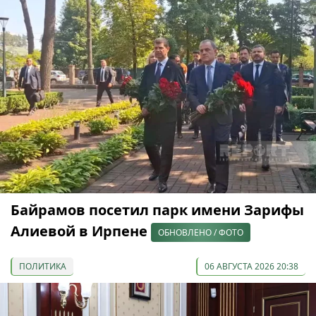
Байрамов посетил парк имени Зарифы
Алиевой в Ирпене
ОБНОВЛЕНО / ФОТО
ПОЛИТИКА
06 АВГУСТА 2026 20:38