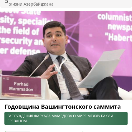
жизни Азербайджана
Годовщина Вашингтонского саммита
РАССУЖДЕНИЯ ФАРХАДА МАМЕДОВА О МИРЕ МЕЖДУ БАКУ И
ЕРЕВАНОМ