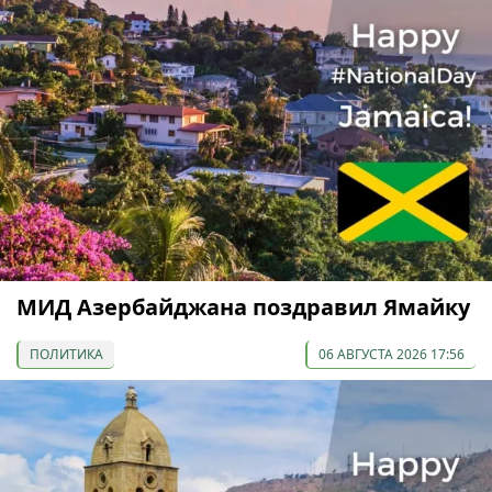
МИД Азербайджана поздравил Ямайку
ПОЛИТИКА
06 АВГУСТА 2026 17:56