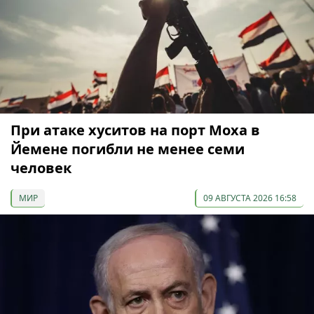
При атаке хуситов на порт Моха в
Йемене погибли не менее семи
человек
МИР
09 АВГУСТА 2026 16:58