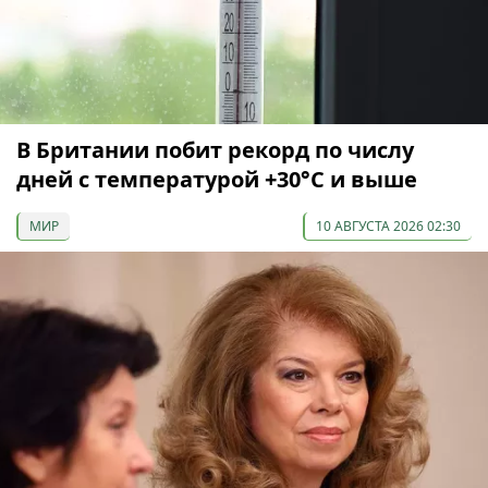
В Британии побит рекорд по числу
дней с температурой +30°C и выше
МИР
10 АВГУСТА 2026 02:30