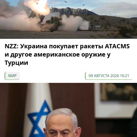
NZZ: Украина покупает ракеты ATACMS
и другое американское оружие у
Турции
МИР
09 АВГУСТА 2026 16:21