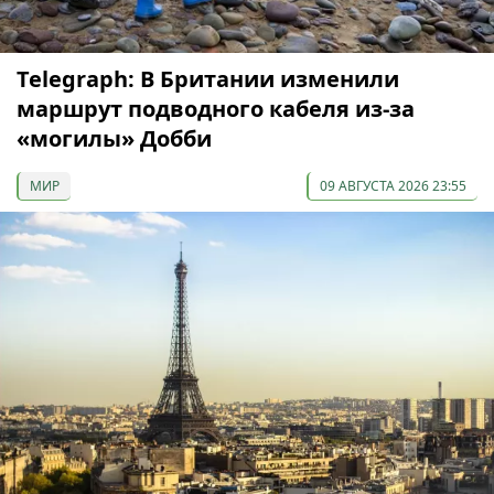
Telegraph: В Британии изменили
маршрут подводного кабеля из-за
«могилы» Добби
МИР
09 АВГУСТА 2026 23:55