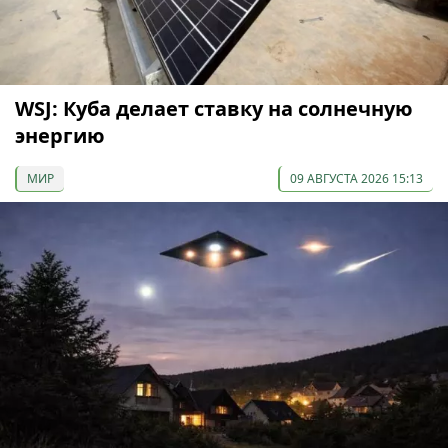
WSJ: Куба делает ставку на солнечную
энергию
МИР
09 АВГУСТА 2026 15:13