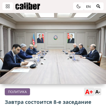
EN
A+
A-
ПОЛИТИКА
Завтра состоится 8-е заседание