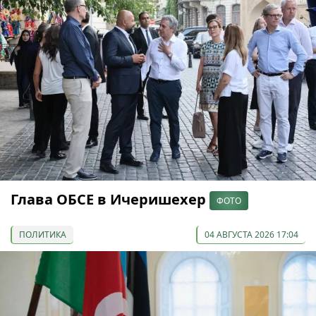
Глава ОБСЕ в Ичеришехер
ФОТО
ПОЛИТИКА
04 АВГУСТА 2026 17:04