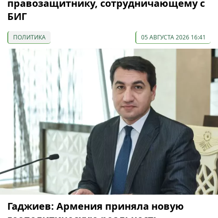
правозащитнику, сотрудничающему с
БИГ
ПОЛИТИКА
05 АВГУСТА 2026 16:41
Гаджиев: Армения приняла новую