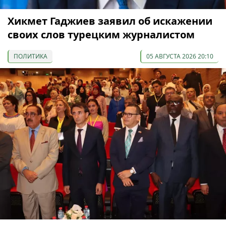
Хикмет Гаджиев заявил об искажении
своих слов турецким журналистом
ПОЛИТИКА
05 АВГУСТА 2026 20:10